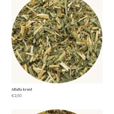
Alfalfa kruid
€
2,50