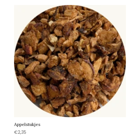
Appelstukjes
€
2,35