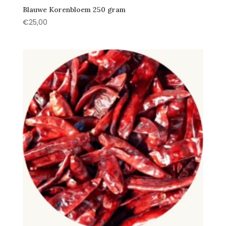
Blauwe Korenbloem 250 gram
€
25,00