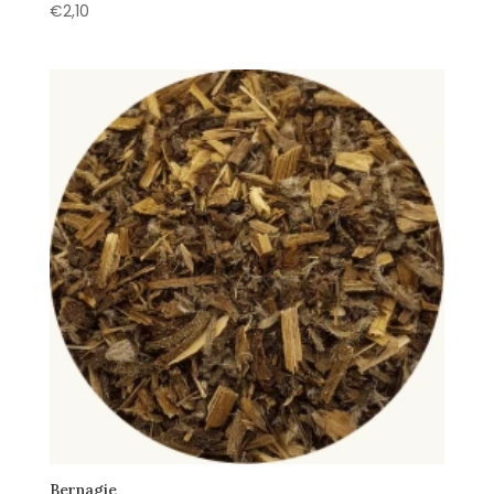
€
2,10
Bernagie