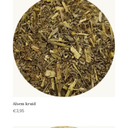
Alsem kruid
€
3,95