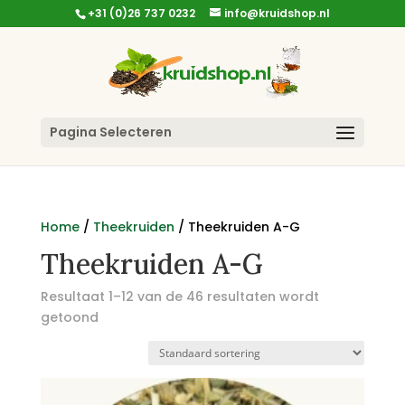
+31 (0)26 737 0232
info@kruidshop.nl
Pagina Selecteren
Home
/
Theekruiden
/ Theekruiden A-G
Theekruiden A-G
Resultaat 1–12 van de 46 resultaten wordt
getoond