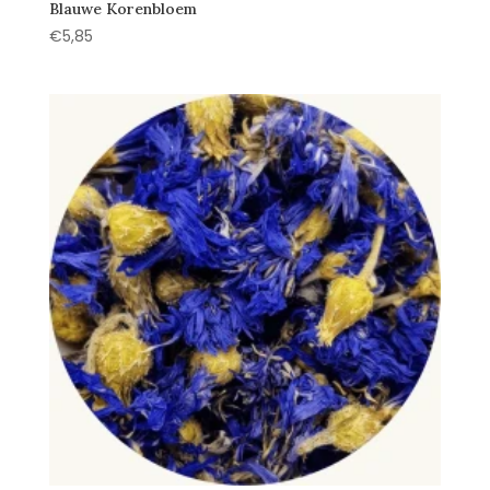
Blauwe Korenbloem
€
5,85