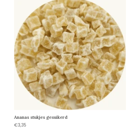
Ananas stukjes gesuikerd
€
3,35