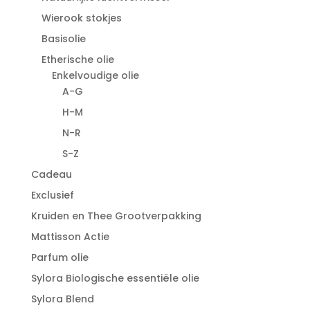
Wierook stokjes
Basisolie
Etherische olie
Enkelvoudige olie
A-G
H-M
N-R
S-Z
Cadeau
Exclusief
Kruiden en Thee Grootverpakking
Mattisson Actie
Parfum olie
Sylora Biologische essentiële olie
Sylora Blend