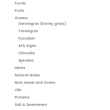
Foods
Fruits
Greens
Gerstegras (barley grass)
Tarwegras
Fucoidan
AFA Algen
Chlorella
Spirulina
Herbs
Natural drinks
Nuts Seeds and Grains
Oils
Proteïns
Salt & Sweeteners