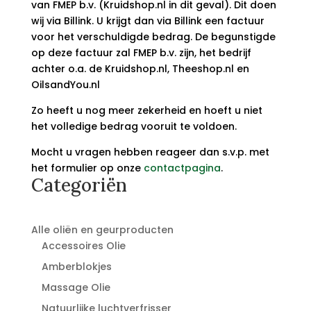
van FMEP b.v. (Kruidshop.nl in dit geval). Dit doen
wij via Billink. U krijgt dan via Billink een factuur
voor het verschuldigde bedrag. De begunstigde
op deze factuur zal FMEP b.v. zijn, het bedrijf
achter o.a. de Kruidshop.nl, Theeshop.nl en
OilsandYou.nl
Zo heeft u nog meer zekerheid en hoeft u niet
het volledige bedrag vooruit te voldoen.
Mocht u vragen hebben reageer dan s.v.p. met
het formulier op onze
contactpagina
.
Categoriën
Alle oliën en geurproducten
Accessoires Olie
Amberblokjes
Massage Olie
Natuurlijke luchtverfrisser