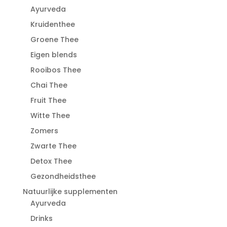
Ayurveda
Kruidenthee
Groene Thee
Eigen blends
Rooibos Thee
Chai Thee
Fruit Thee
Witte Thee
Zomers
Zwarte Thee
Detox Thee
Gezondheidsthee
Natuurlijke supplementen
Ayurveda
Drinks