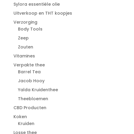
Sylora essentiële olie
Uitverkoop en THT koopjes
Verzorging
Body Tools
Zeep
Zouten
Vitamines
Verpakte thee
Barrel Tea
Jacob Hooy
Yalda Kruidenthee
Theebloemen
CBD Producten
Koken
Kruiden
Losse thee