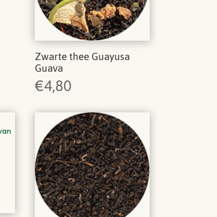
Zwarte thee Guayusa
Guava
€
4,80