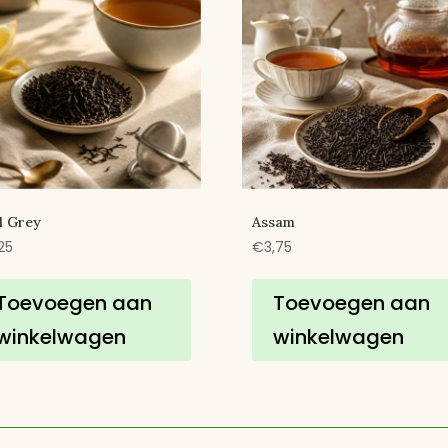
l Grey
Assam
25
€
3,75
Toevoegen aan
Toevoegen aan
winkelwagen
winkelwagen