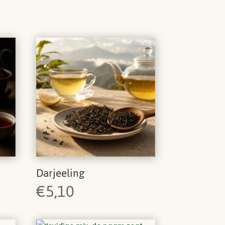
Darjeeling
€
5,10