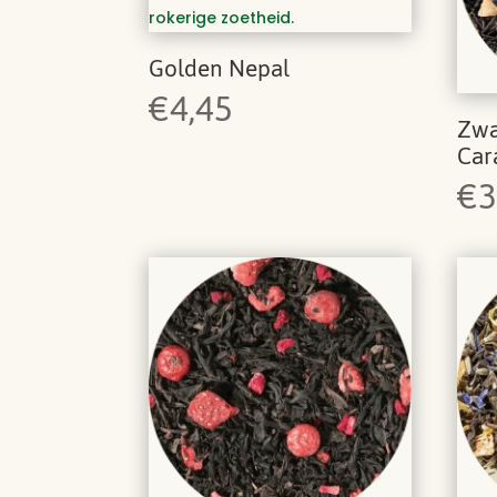
Golden Nepal
€
4,45
Zwa
Car
€
3