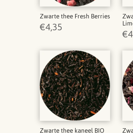
Zwarte thee Fresh Berries
Zwa
Lim
€
4,35
€
4
Zwarte thee kaneel BIO
Zwa