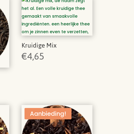
Kruidige Mix
€
4,65
Aanbieding!