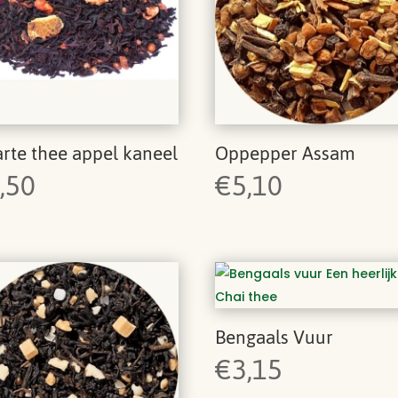
rte thee appel kaneel
Oppepper Assam
,50
€
5,10
Bengaals Vuur
€
3,15