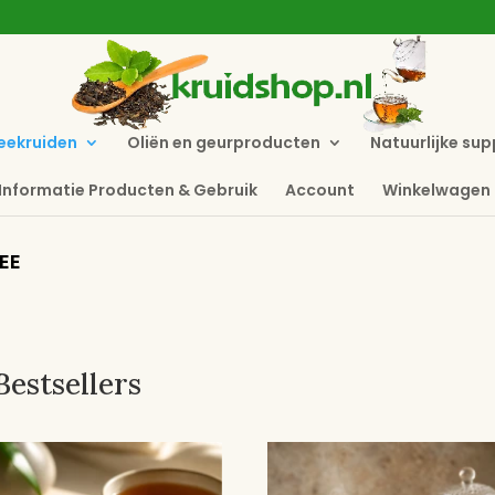
eekruiden
Oliën en geurproducten
Natuurlijke su
Informatie Producten & Gebruik
Account
Winkelwagen
EE
Bestsellers