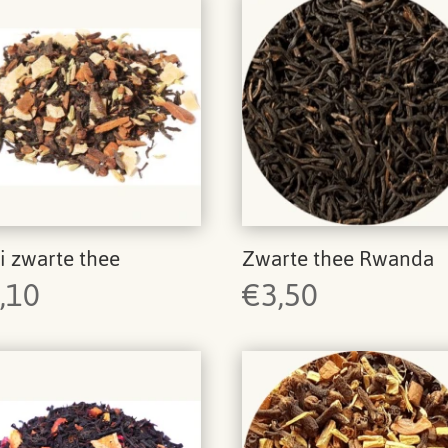
i zwarte thee
Zwarte thee Rwanda
,10
€
3,50