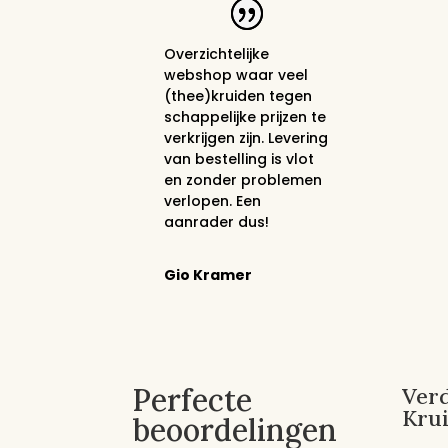
Overzichtelijke
webshop waar veel
(thee)kruiden tegen
schappelijke prijzen te
verkrijgen zijn. Levering
van bestelling is vlot
en zonder problemen
verlopen. Een
aanrader dus!
Gio Kramer
Perfecte
Verd
Kru
beoordelingen