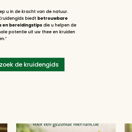
ep u in de kracht van de natuur.
Kruidengids biedt
betrouwbare
s en bereidingstips
die u helpen de
le potentie uit uw thee en kruiden
en.”
zoek de kruidengids