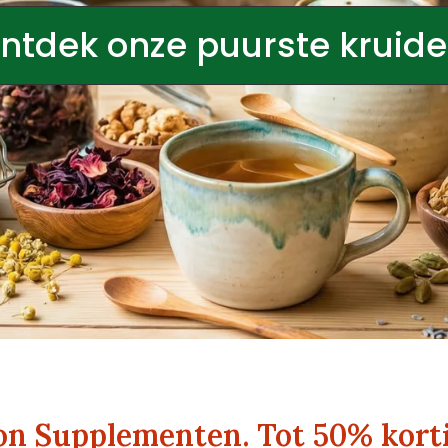
ntdek onze puurste kruid
n Supplementen. Tot 50% korti