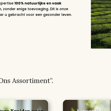
xpertise
100% natuurlijke en vaak
 zonder enige toevoeging. Dit is onze
naar u gebracht voor een gezonder leven.
Ons Assortiment”.
Pure Kruiden voor
Natuurlijke