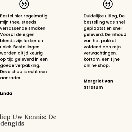
Bestel hier regelmatig
Duidelijke uitleg, De
mijn thee, steeds
bestelling was snel
verrassende smaken.
geplaatst en snel
Vooral de eigen
geleverd. De inhoud
blends zijn lekker en
van het pakket
uniek. Bestellingen
voldeed aan mijn
worden altijd keurig
verwachtingen,
op tijd geleverd in een
kortom, een fijne
goede verpakking.
online shop.
Deze shop is echt een
aanrader.
Margriet van
Stratum
Linda
iep Uw Kennis: De
idengids