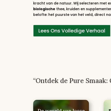
kracht van de natuur. Wij selecteren met e
biologische
thee, kruiden en supplementen,
belofte: het puurste van het veld, direct 
Lees Ons Volledige Verhaal
“Ontdek de Pure Smaak: 
De wereld van losse