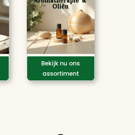
Oliën
Bekijk nu ons
assortiment