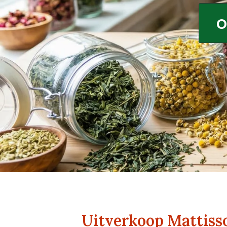
o
Uitverkoop Mattisso