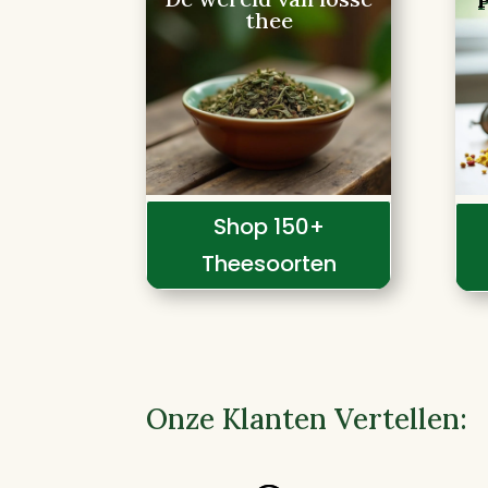
thee
Shop 150+
Theesoorten
Onze Klanten Vertellen: