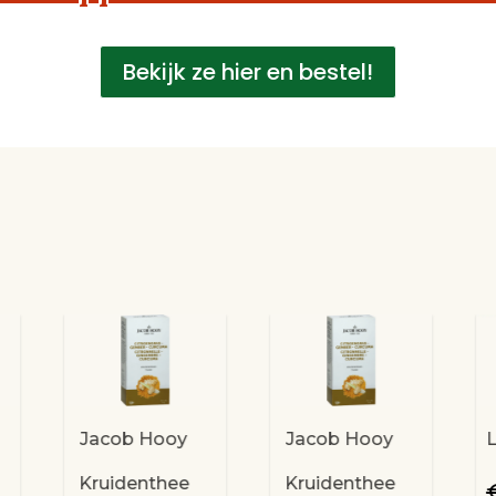
Bekijk ze hier en bestel!
Jacob Hooy
Jacob Hooy
L
Kruidenthee
Kruidenthee