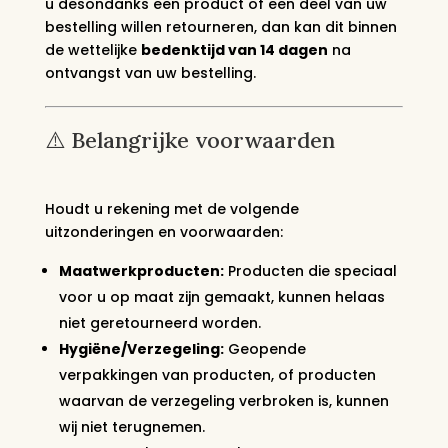
u desondanks een product of een deel van uw
bestelling willen retourneren, dan kan dit binnen
de wettelijke
bedenktijd van 14 dagen
na
ontvangst van uw bestelling.
⚠️ Belangrijke voorwaarden
Houdt u rekening met de volgende
uitzonderingen en voorwaarden:
Maatwerkproducten:
Producten die speciaal
voor u op maat zijn gemaakt, kunnen helaas
niet geretourneerd worden.
Hygiëne/Verzegeling:
Geopende
verpakkingen van producten, of producten
waarvan de verzegeling verbroken is, kunnen
wij niet terugnemen.