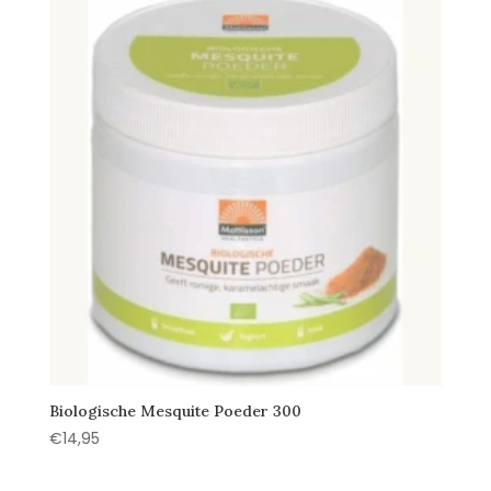
€7,95.
€7,25.
Biologische Mesquite Poeder 300
€
14,95