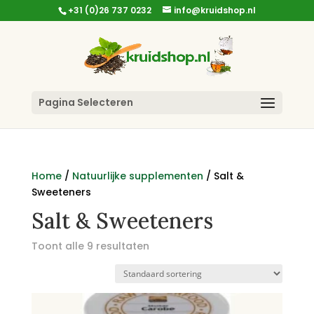
+31 (0)26 737 0232
info@kruidshop.nl
Pagina Selecteren
Home
/
Natuurlijke supplementen
/ Salt &
Sweeteners
Salt & Sweeteners
Toont alle 9 resultaten