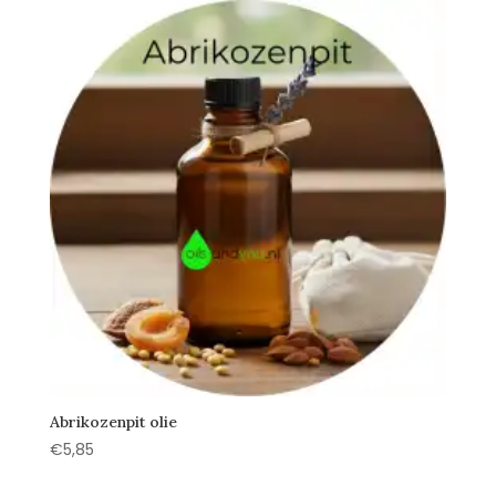
Abrikozenpit olie
€
5,85