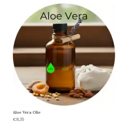
Aloe Vera Olie
€
8,35