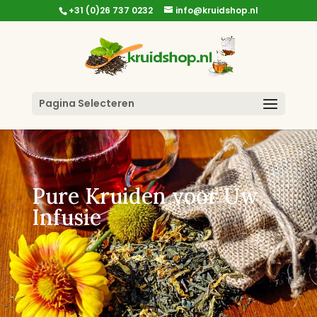
+31 (0)26 737 0232
info@kruidshop.nl
Pagina Selecteren
Pure Kruiden voor Uw
Infusie