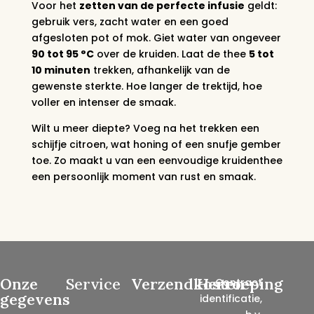
Voor het
zetten van de perfecte infusie
geldt:
gebruik vers, zacht water en een goed
afgesloten pot of mok. Giet water van ongeveer
90 tot 95 °C
over de kruiden. Laat de thee
5 tot
10 minuten
trekken, afhankelijk van de
gewenste sterkte. Hoe langer de trektijd, hoe
voller en intenser de smaak.
Wilt u meer diepte? Voeg na het trekken een
schijfje citroen, wat honing of een snufje gember
toe. Zo maakt u van een eenvoudige kruidenthee
een persoonlijk moment van rust en smaak.
Onze
Service
Verzendkosten
Herroeping
Contract
gegevens
identificatie,