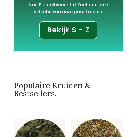
Van Sleutelbloem tot Zoethout, een
selectie van onze pure kruiden.
Bekijk S - Z
Populaire Kruiden &
Bestsellers.