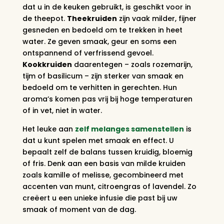
dat u in de keuken gebruikt, is geschikt voor in
de theepot.
Theekruiden
zijn vaak milder, fijner
gesneden en bedoeld om te trekken in heet
water. Ze geven smaak, geur en soms een
ontspannend of verfrissend gevoel.
Kookkruiden
daarentegen – zoals rozemarijn,
tijm of basilicum – zijn sterker van smaak en
bedoeld om te verhitten in gerechten. Hun
aroma’s komen pas vrij bij hoge temperaturen
of in vet, niet in water.
Het leuke aan
zelf melanges samenstellen
is
dat u kunt spelen met smaak en effect. U
bepaalt zelf de balans tussen kruidig, bloemig
of fris. Denk aan een basis van milde kruiden
zoals kamille of melisse, gecombineerd met
accenten van munt, citroengras of lavendel. Zo
creëert u een unieke infusie die past bij uw
smaak of moment van de dag.