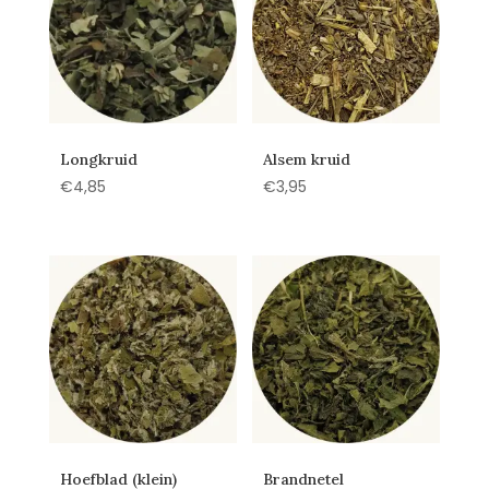
Longkruid
Alsem kruid
€
4,85
€
3,95
Hoefblad (klein)
Brandnetel