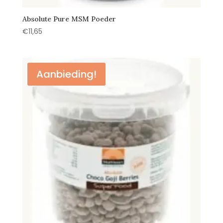
Absolute Pure MSM Poeder
€
11,65
Aanbieding!