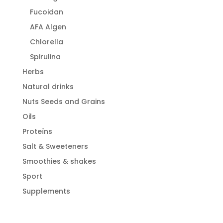
Fucoidan
AFA Algen
Chlorella
Spirulina
Herbs
Natural drinks
Nuts Seeds and Grains
Oils
Proteïns
Salt & Sweeteners
Smoothies & shakes
Sport
Supplements