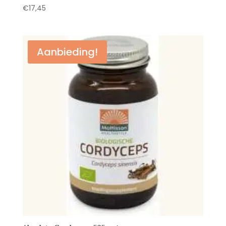
€
17,45
Aanbieding!