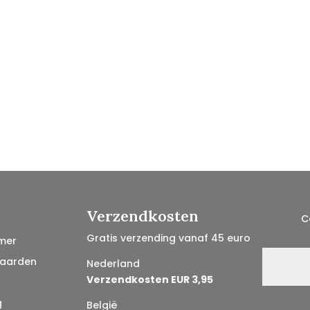
Verzendkosten
C
Gratis verzending vanaf 45 euro
mer
aarden
Nederland
Verzendkosten EUR 3,95
g
België