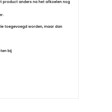
 product anders na het afkoelen nog
r.
olie toegevoegd worden, maar dan
en bij