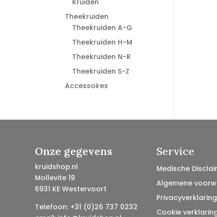
Kruiden
Theekruiden
Theekruiden A-G
Theekruiden H-M
Theekruiden N-R
Theekruiden S-Z
Accessoires
Onze gegevens
Service
kruidshop.nl
Medische Disclai
Mollevite 19
Algemene voorw
6931 KE Westervoort
Privacyverklaring
Telefoon: +31 (0)26 737 0232
Cookie verklarin