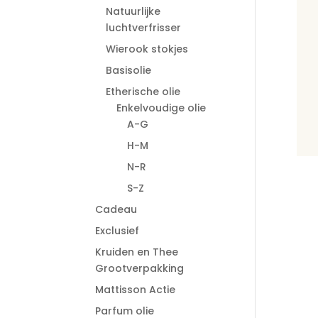
Natuurlijke
luchtverfrisser
Wierook stokjes
Basisolie
Etherische olie
Enkelvoudige olie
A-G
H-M
N-R
S-Z
Cadeau
Exclusief
Kruiden en Thee
Grootverpakking
Mattisson Actie
Parfum olie