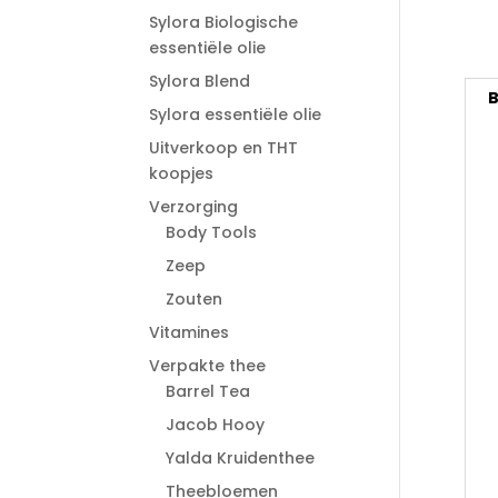
Sylora Biologische
essentiële olie
Sylora Blend
B
Sylora essentiële olie
Uitverkoop en THT
koopjes
Verzorging
Body Tools
Zeep
Zouten
Vitamines
Verpakte thee
Barrel Tea
Jacob Hooy
Yalda Kruidenthee
Theebloemen