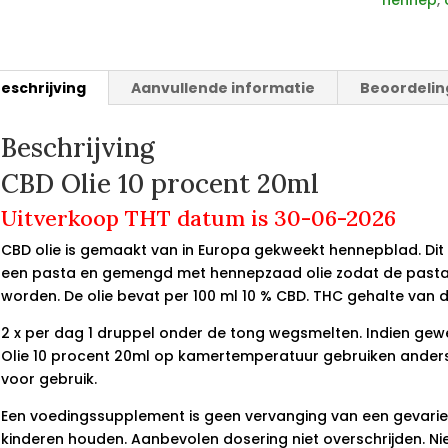
hennep
,
eschrijving
Aanvullende informatie
Beoordelin
Beschrijving
CBD Olie 10 procent 20ml
Uitverkoop THT datum is 30-06-2026
CBD olie is gemaakt van in Europa gekweekt hennepblad. D
een pasta en gemengd met hennepzaad olie zodat de pasta 
worden. De olie bevat per 100 ml 10 % CBD. THC gehalte van de
2 x per dag 1 druppel onder de tong wegsmelten. Indien ge
Olie 10 procent 20ml op kamertemperatuur gebruiken anders
voor gebruik.
Een voedingssupplement is geen vervanging van een gevariee
kinderen houden. Aanbevolen dosering niet overschrijden. Ni