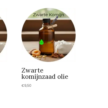
Zwarte
komijnzaad olie
€
9,50