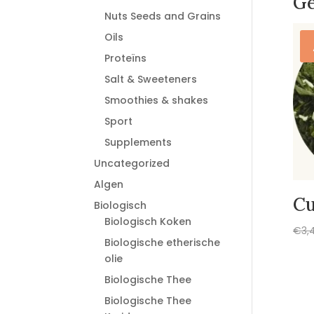
Ge
Nuts Seeds and Grains
Oils
Proteïns
Salt & Sweeteners
Smoothies & shakes
Sport
Supplements
Uncategorized
Algen
Cu
Biologisch
Biologisch Koken
€
3,
Biologische etherische
olie
Biologische Thee
Biologische Thee