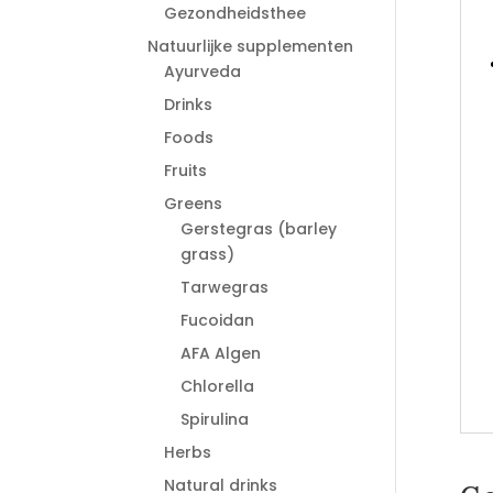
Gezondheidsthee
Natuurlijke supplementen
Ayurveda
Drinks
Foods
Fruits
Greens
Gerstegras (barley
grass)
Tarwegras
Fucoidan
AFA Algen
Chlorella
Spirulina
Herbs
Natural drinks