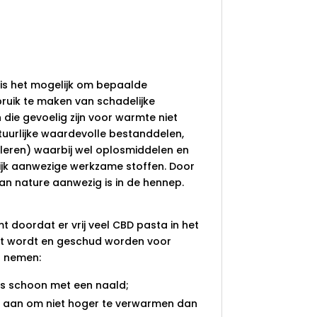
is het mogelijk om bepaalde
ruik te maken van schadelijke
die gevoelig zijn voor warmte niet
natuurlijke waardevolle bestanddelen,
leren) waarbij wel oplosmiddelen en
lijk aanwezige werkzame stoffen. Door
an nature aanwezig is in de hennep.
mt doordat er vrij veel CBD pasta in het
kt wordt en geschud worden voor
n nemen:
rs schoon met een naald;
en aan om niet hoger te verwarmen dan