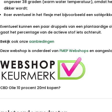
ongeveer 38 graden (warm water temperatuur), omdat het
dikker wordt;
Roer eventueel in het flesje met bijvoorbeeld een satéprikke
Eventueel kunnen een paar druppels van een plantaardige 
gaat het percentage van de actieve stof iets achteruit.
Bekijk ook onze
aanbiedingen
Deze webshop is onderdeel van
FMEP Webshops
en aangeslot
CBD Olie 10 procent 20ml kopen?