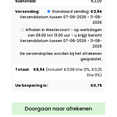
€
3,00
Standaard zending:
€
3,94
Verzenddatum tussen 07-08-2026 - 11-08-
2026
Afhalen in Westervoort - op werkdagen
van 09.00 tot 13.00 uur - u krijgt bericht
Verzenddatum tussen 07-08-2026 - 11-08-
2026
De verzendopties worden bij het afrekenen
geüpdatet.
€
6,94
(inclusief
€
0,68
btw 21%,
€
0,25
btw 9%)
€
0,75
Doorgaan naar afrekenen