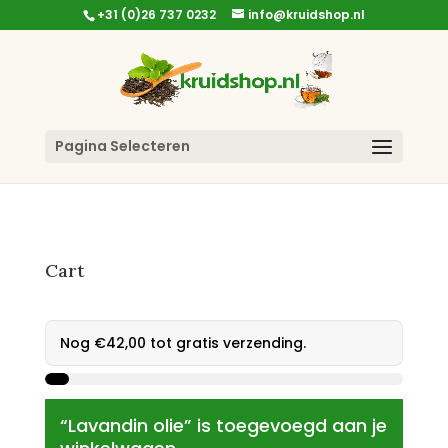
+31 (0)26 737 0232
info@kruidshop.nl
Pagina Selecteren
Cart
Nog
€
42,00
tot gratis verzending.
“Lavandin olie” is toegevoegd aan je