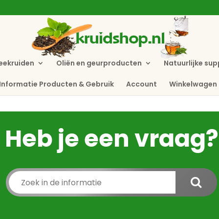
eekruiden
Oliën en geurproducten
Natuurlijke su
Informatie Producten & Gebruik
Account
Winkelwagen
Heb je een vraag?