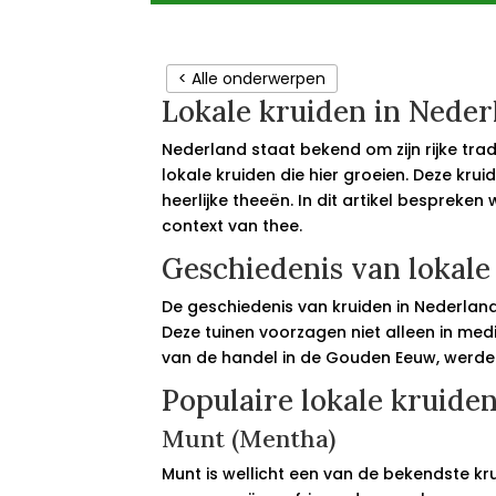
< Alle onderwerpen
Lokale kruiden in Neder
Nederland staat bekend om zijn rijke tra
lokale kruiden die hier groeien. Deze kru
heerlijke theeën. In dit artikel bespreke
context van thee.
Geschiedenis van lokale
De geschiedenis van kruiden in Nederlan
Deze tuinen voorzagen niet alleen in me
van de handel in de Gouden Eeuw, werden 
Populaire lokale kruide
Munt (Mentha)
Munt is wellicht een van de bekendste kru