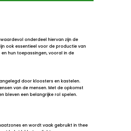
 waardevol onderdeel hiervan zijn de
zijn ook essentieel voor de productie van
d en hun toepassingen, vooral in de
aangelegd door kloosters en kastelen.
e wensen van de mensen. Met de opkomst
n bleven een belangrijke rol spelen.
imaatzones en wordt vaak gebruikt in thee