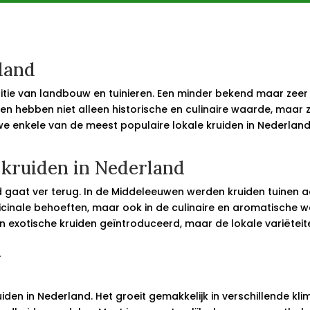
land
ditie van landbouw en tuinieren. Een minder bekend maar zeer
iden hebben niet alleen historische en culinaire waarde, maar 
n we enkele van de meest populaire lokale kruiden in Nederlan
 kruiden in Nederland
d gaat ver terug. In de Middeleeuwen werden kruiden tuinen 
dicinale behoeften, maar ook in de culinaire en aromatisch
exotische kruiden geïntroduceerd, maar de lokale variëteite
n
iden in Nederland. Het groeit gemakkelijk in verschillende kl