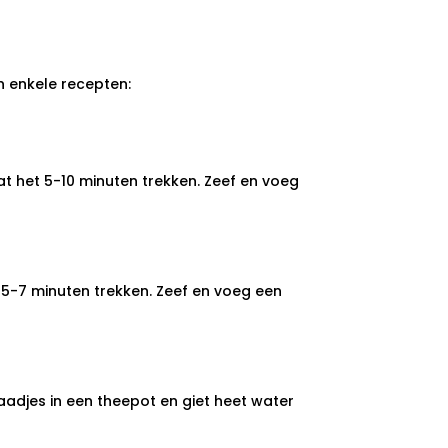
n enkele recepten:
t het 5-10 minuten trekken. Zeef en voeg
5-7 minuten trekken. Zeef en voeg een
djes in een theepot en giet heet water