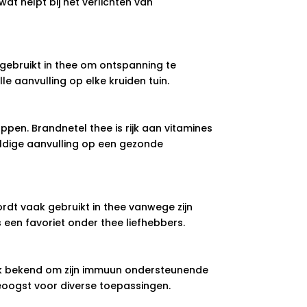
at helpt bij het verlichten van
 gebruikt in thee om ontspanning te
 aanvulling op elke kruiden tuin.
pen. Brandnetel thee is rijk aan vitamines
eldige aanvulling op een gezonde
rdt vaak gebruikt in thee vanwege zijn
een favoriet onder thee liefhebbers.
ook bekend om zijn immuun ondersteunende
eoogst voor diverse toepassingen.