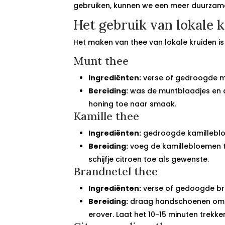
gebruiken, kunnen we een meer duurzame
Het gebruik van lokale k
Het maken van thee van lokale kruiden is
Munt thee
Ingrediënten:
verse of gedroogde mu
Bereiding:
was de muntblaadjes en do
honing toe naar smaak.
Kamille thee
Ingrediënten:
gedroogde kamillebloe
Bereiding:
voeg de kamillebloemen to
schijfje citroen toe als gewenste.
Brandnetel thee
Ingrediënten:
verse of gedoogde bran
Bereiding:
draag handschoenen om br
erover. Laat het 10-15 minuten trekk