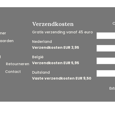
Verzendkosten
C
Gratis verzending vanaf 45 euro
mer
aarden
Nederland
Verzendkosten EUR 3,95
g
België
Verzendkosten EUR 5,95
n
Retourneren
Contact
Duitsland
Vaste verzendkosten EUR 9,50
Ex