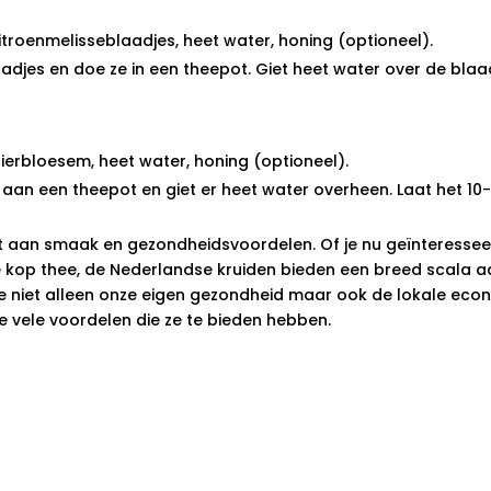
troenmelisseblaadjes, heet water, honing (optioneel).
djes en doe ze in een theepot. Giet heet water over de blaad
erbloesem, heet water, honing (optioneel).
aan een theepot en giet er heet water overheen. Laat het 10-
at aan smaak en gezondheidsvoordelen. Of je nu geïnteresseerd
e kop thee, de Nederlandse kruiden bieden een breed scala a
niet alleen onze eigen gezondheid maar ook de lokale economi
 vele voordelen die ze te bieden hebben.