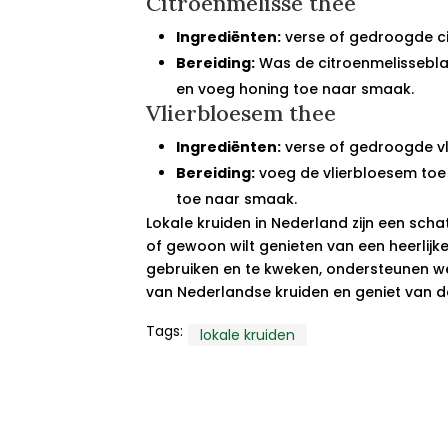
Citroenmelisse thee
Ingrediënten:
verse of gedroogde ci
Bereiding:
Was de citroenmelisseblaa
en voeg honing toe naar smaak.
Vlierbloesem thee
Ingrediënten:
verse of gedroogde vli
Bereiding:
voeg de vlierbloesem toe 
toe naar smaak.
Lokale kruiden in Nederland zijn een sch
of gewoon wilt genieten van een heerlijk
gebruiken en te kweken, ondersteunen we 
van Nederlandse kruiden en geniet van de
Tags:
lokale kruiden