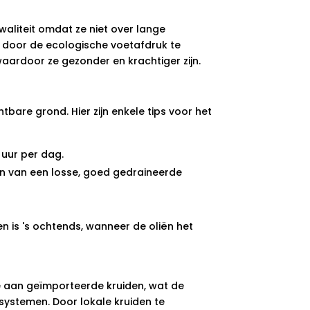
waliteit omdat ze niet over lange
 door de ecologische voetafdruk te
aardoor ze gezonder en krachtiger zijn.
bare grond. Hier zijn enkele tips voor het
 uur per dag.
n van een losse, goed gedraineerde
n is 's ochtends, wanneer de oliën het
e aan geïmporteerde kruiden, wat de
systemen. Door lokale kruiden te