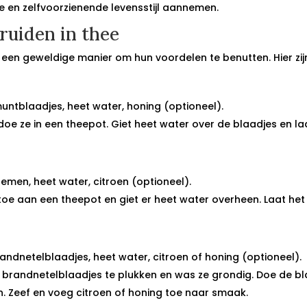
 en zelfvoorzienende levensstijl aannemen.
ruiden in thee
 een geweldige manier om hun voordelen te benutten. Hier zij
ntblaadjes, heet water, honing (optioneel).
e ze in een theepot. Giet heet water over de blaadjes en laa
men, heet water, citroen (optioneel).
e aan een theepot en giet er heet water overheen. Laat het 
dnetelblaadjes, heet water, citroen of honing (optioneel).
andnetelblaadjes te plukken en was ze grondig. Doe de blaa
en. Zeef en voeg citroen of honing toe naar smaak.