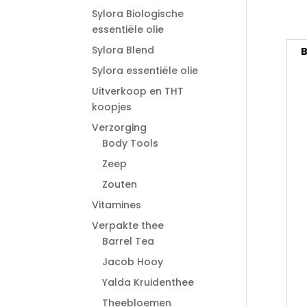
Sylora Biologische
essentiële olie
Sylora Blend
B
Sylora essentiële olie
Uitverkoop en THT
koopjes
Verzorging
Body Tools
Zeep
Zouten
Vitamines
Verpakte thee
Barrel Tea
Jacob Hooy
Yalda Kruidenthee
Theebloemen