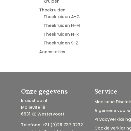
Kruiden
Theekruiden
Theekruiden A-G
Theekruiden H-M
Theekruiden N-R
Theekruiden S-Z
Accessoires
Onze gegevens
Service
kruidshop.nl
Medische Disclai
Mollevite 19
Algemene voorw
6931 KE Westervoort
Privacyverklaring
Telefoon: +31 (0)26 737 0232
Cookie verklarin