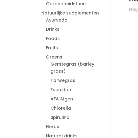
Gezondheidsthee
€
10
Natuurlijke supplementen
Ayurveda
Drinks
Foods
Fruits
Greens
Gerstegras (barley
grass)
Tarwegras
Fucoidan
AFA Algen
Chlorella
Spirulina
Herbs
Natural drinks