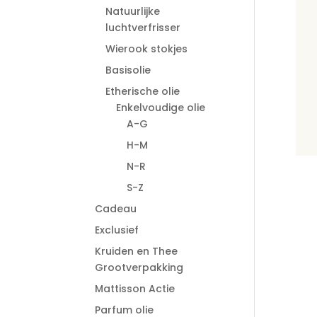
Natuurlijke
luchtverfrisser
Wierook stokjes
Basisolie
Etherische olie
Enkelvoudige olie
A-G
H-M
N-R
S-Z
Cadeau
Exclusief
Kruiden en Thee
Grootverpakking
Mattisson Actie
Parfum olie