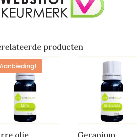
relateerde producten
Aanbieding!
rre olie
Geranium