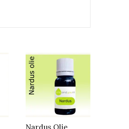
Nardus Olie