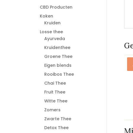
CBD Producten
Koken
Kruiden
Losse thee
Ayurveda
Ge
Kruidenthee
Groene Thee
Eigen blends
Rooibos Thee
Chai Thee
Fruit Thee
Witte Thee
Zomers
Zwarte Thee
Detox Thee
Mi