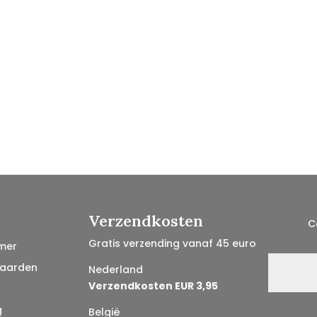
Verzendkosten
C
Gratis verzending vanaf 45 euro
mer
aarden
Nederland
Verzendkosten EUR 3,95
g
België