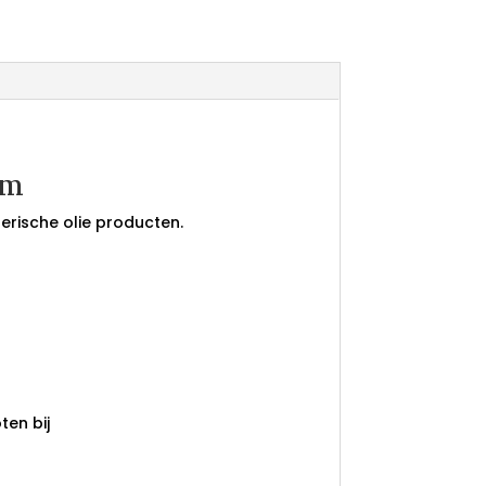
mm
herische olie producten.
!
en bij