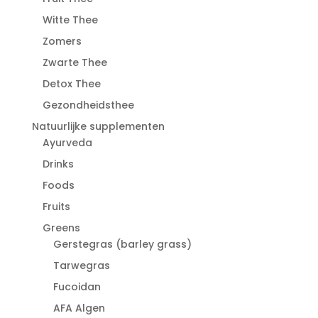
Witte Thee
Zomers
Zwarte Thee
Detox Thee
Gezondheidsthee
Natuurlijke supplementen
Ayurveda
Drinks
Foods
Fruits
Greens
Gerstegras (barley grass)
Tarwegras
Fucoidan
AFA Algen