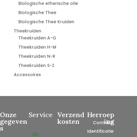
Biologische etherische olie
Biologische Thee
Biologische Thee Kruiden
Theekruiden
Theekruiden A-G
Theekruiden H-M
Theekruiden N-R
Theekruiden S-Z
Accessoires
Onze
Service
Verzend
Herroep
gegeven
kosten
ing
Contract
s
identificatie