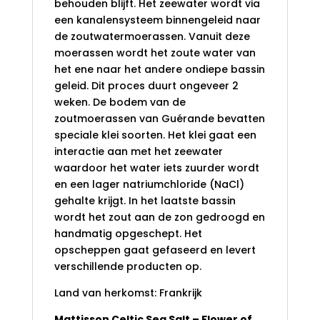
behouden blijft. Het zeewater wordt via
een kanalensysteem binnengeleid naar
de zoutwatermoerassen. Vanuit deze
moerassen wordt het zoute water van
het ene naar het andere ondiepe bassin
geleid. Dit proces duurt ongeveer 2
weken. De bodem van de
zoutmoerassen van Guérande bevatten
speciale klei soorten. Het klei gaat een
interactie aan met het zeewater
waardoor het water iets zuurder wordt
en een lager natriumchloride (NaCl)
gehalte krijgt. In het laatste bassin
wordt het zout aan de zon gedroogd en
handmatig opgeschept. Het
opscheppen gaat gefaseerd en levert
verschillende producten op.
Land van herkomst: Frankrijk
Mattisson Celtic Sea Salt – Flower of