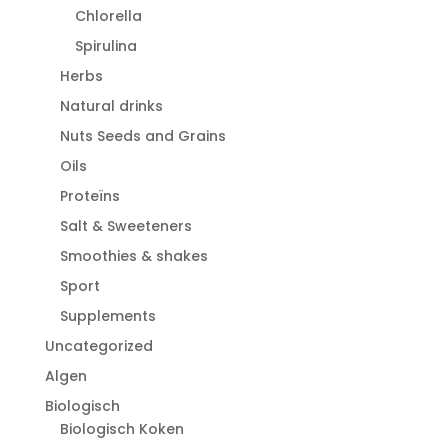
Chlorella
Spirulina
Herbs
Natural drinks
Nuts Seeds and Grains
Oils
Proteïns
Salt & Sweeteners
Smoothies & shakes
Sport
Supplements
Uncategorized
Algen
Biologisch
Biologisch Koken