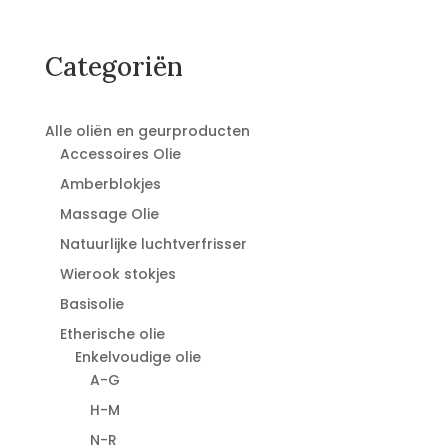
Categoriën
Alle oliën en geurproducten
Accessoires Olie
Amberblokjes
Massage Olie
Natuurlijke luchtverfrisser
Wierook stokjes
Basisolie
Etherische olie
Enkelvoudige olie
A-G
H-M
N-R