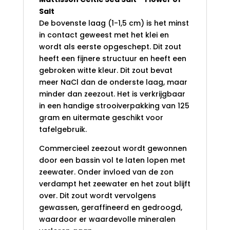
Salt
De bovenste laag (1-1,5 cm) is het minst
in contact geweest met het klei en
wordt als eerste opgeschept. Dit zout
heeft een fijnere structuur en heeft een
gebroken witte kleur. Dit zout bevat
meer NaCl dan de onderste laag, maar
minder dan zeezout. Het is verkrijgbaar
in een handige strooiverpakking van 125
gram en uitermate geschikt voor
tafelgebruik.
Commercieel zeezout wordt gewonnen
door een bassin vol te laten lopen met
zeewater. Onder invloed van de zon
verdampt het zeewater en het zout blijft
over. Dit zout wordt vervolgens
gewassen, geraffineerd en gedroogd,
waardoor er waardevolle mineralen