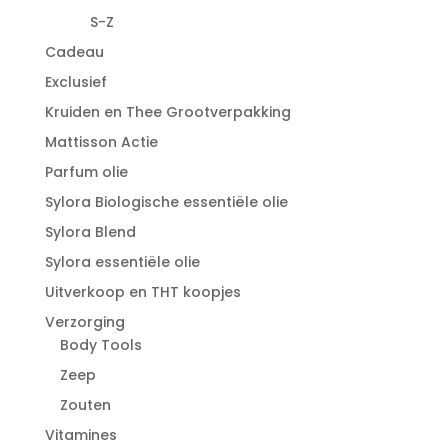
S-Z
Cadeau
Exclusief
Kruiden en Thee Grootverpakking
Mattisson Actie
Parfum olie
Sylora Biologische essentiële olie
Sylora Blend
Sylora essentiële olie
Uitverkoop en THT koopjes
Verzorging
Body Tools
Zeep
Zouten
Vitamines