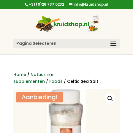
+31 (0)26 737 0232
info@kruidshop.nl
Pagina Selecteren
Home
/
Natuurlijke
supplementen
/
Foods
/ Celtic Sea Salt
Aanbieding!