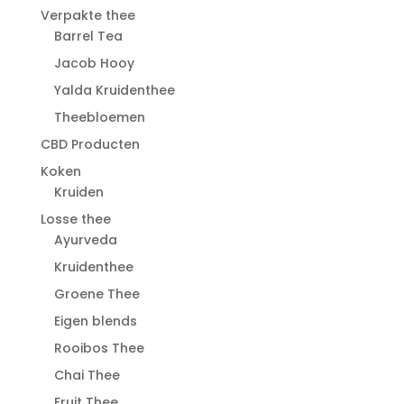
Verpakte thee
Barrel Tea
Jacob Hooy
Yalda Kruidenthee
Theebloemen
CBD Producten
Koken
Kruiden
Losse thee
Ayurveda
Kruidenthee
Groene Thee
Eigen blends
Rooibos Thee
Chai Thee
Fruit Thee