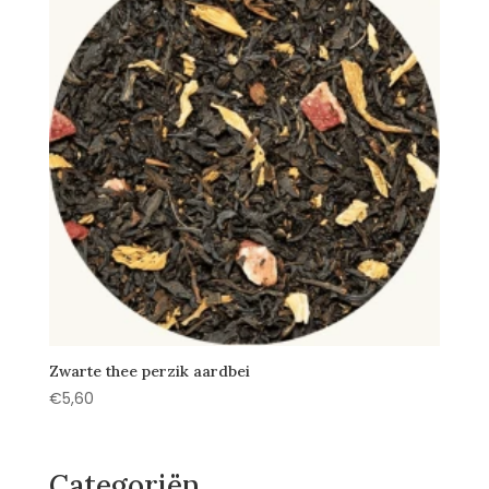
Zwarte thee perzik aardbei
€
5,60
Categoriën