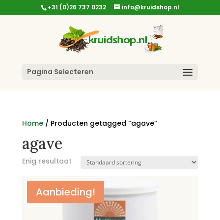
+31 (0)26 737 0232
info@kruidshop.nl
Pagina Selecteren
Home
/ Producten getagged “agave”
agave
Enig resultaat
Aanbieding!