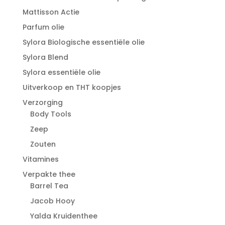
Mattisson Actie
Parfum olie
Sylora Biologische essentiële olie
Sylora Blend
Sylora essentiële olie
Uitverkoop en THT koopjes
Verzorging
Body Tools
Zeep
Zouten
Vitamines
Verpakte thee
Barrel Tea
Jacob Hooy
Yalda Kruidenthee