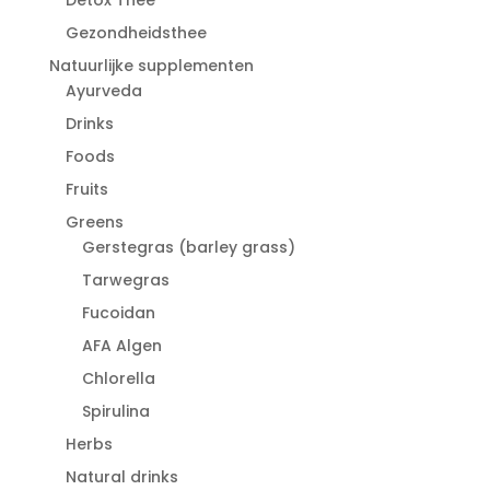
Gezondheidsthee
Natuurlijke supplementen
Ayurveda
Drinks
Foods
Fruits
Greens
Gerstegras (barley grass)
Tarwegras
Fucoidan
AFA Algen
Chlorella
Spirulina
Herbs
Natural drinks