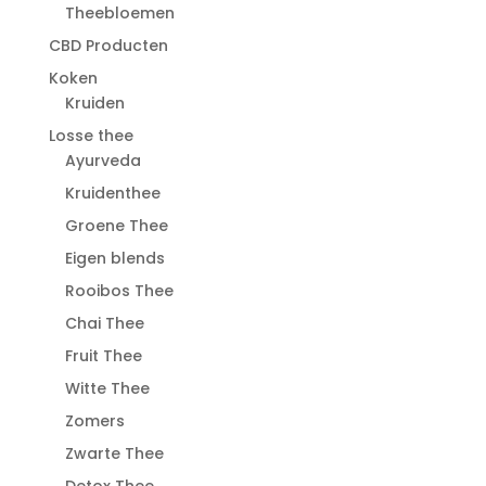
Theebloemen
CBD Producten
Koken
Kruiden
Losse thee
Ayurveda
Kruidenthee
Groene Thee
Eigen blends
Rooibos Thee
Chai Thee
Fruit Thee
Witte Thee
Zomers
Zwarte Thee
Detox Thee