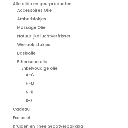
Alle oliën en geurproducten
Accessoires Olie
Amberblokjes
Massage Olie
Natuurlijke luchtverfrisser
Wierook stokjes
Basisolie
Etherische olie
Enkelvoudige olie
A-G
H-M
N-R
S-Z
Cadeau
Exclusief
Kruiden en Thee Grootverpakking