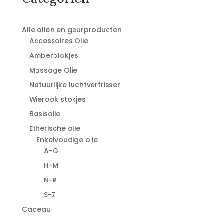
Alle oliën en geurproducten
Accessoires Olie
Amberblokjes
Massage Olie
Natuurlijke luchtverfrisser
Wierook stokjes
Basisolie
Etherische olie
Enkelvoudige olie
A-G
H-M
N-R
S-Z
Cadeau