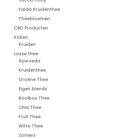
Jacob Hooy
Yalda Kruidenthee
Theebloemen
CBD Producten
Koken
Kruiden
Losse thee
Ayurveda
Kruidenthee
Groene Thee
Eigen blends
Rooibos Thee
Chai Thee
Fruit Thee
Witte Thee
Zomers