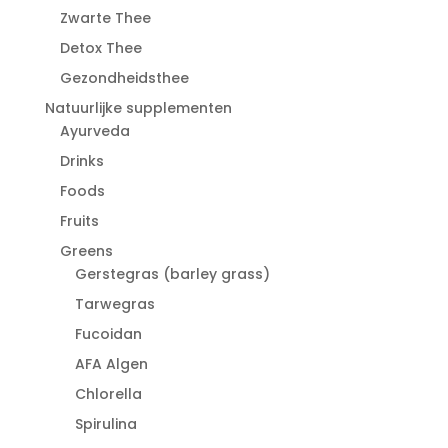
Zwarte Thee
Detox Thee
Gezondheidsthee
Natuurlijke supplementen
Ayurveda
Drinks
Foods
Fruits
Greens
Gerstegras (barley grass)
Tarwegras
Fucoidan
AFA Algen
Chlorella
Spirulina