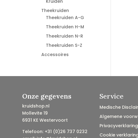
Kruiden
Theekruiden
Theekruiden A-G
Theekruiden H-M
Theekruiden N-R
Theekruiden S-Z
Accessoires
Onze gegevens
Service
kruidshop.nl
Medische Disclai
Mollevite 19
Algemene voorw
6931 KE Westervoort
Privacyverklaring
Telefoon: +31 (0)26 737 0232
Cookie verklarin