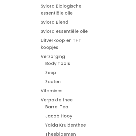
Sylora Biologische
essentiële olie
Sylora Blend
Sylora essentiële olie
Uitverkoop en THT
koopjes
Verzorging
Body Tools
Zeep
Zouten
Vitamines
Verpakte thee
Barrel Tea
Jacob Hooy
Yalda Kruidenthee
Theebloemen