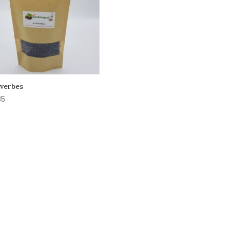
verbes
85