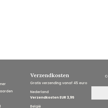
Verzendkosten
C
Gratis verzending vanaf 45 euro
mer
aarden
Nederland
Verzendkosten EUR 3,95
g
België