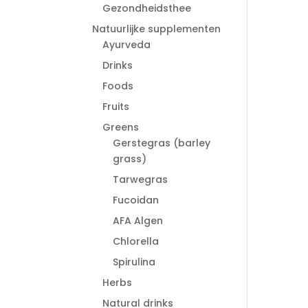
Gezondheidsthee
Natuurlijke supplementen
Ayurveda
Drinks
Foods
Fruits
Greens
Gerstegras (barley
grass)
Tarwegras
Fucoidan
AFA Algen
Chlorella
Spirulina
Herbs
Natural drinks