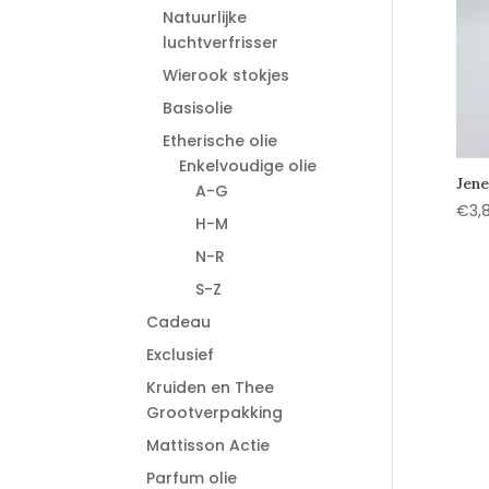
Natuurlijke
luchtverfrisser
Wierook stokjes
Basisolie
Etherische olie
Enkelvoudige olie
Jene
A-G
€
3,
H-M
N-R
S-Z
Cadeau
Exclusief
Kruiden en Thee
Grootverpakking
Mattisson Actie
Parfum olie