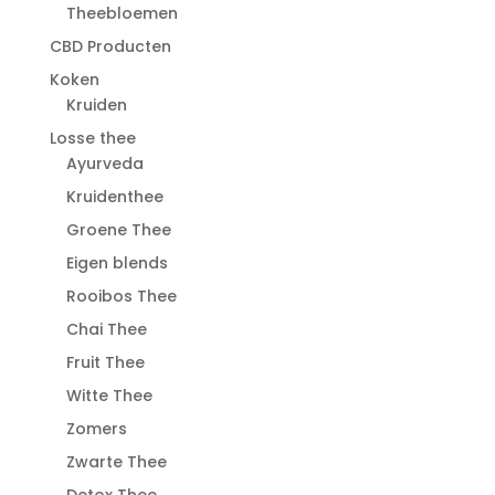
Theebloemen
CBD Producten
Koken
Kruiden
Losse thee
Ayurveda
Kruidenthee
Groene Thee
Eigen blends
Rooibos Thee
Chai Thee
Fruit Thee
Witte Thee
Zomers
Zwarte Thee
Detox Thee