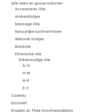
Alle oliën en geurproducten
Accessoires Olie
Amberblokjes
Massage Olie
Natuurlijke luchtverfrisser
Wierook stokjes
Basisolie
Etherische olie
Enkelvoudige olie
A-G
H-M
N-R
S-Z
Cadeau
Exclusief
Kruiden en Thee Grootverpakking