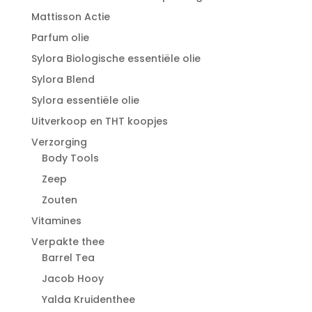
Mattisson Actie
Parfum olie
Sylora Biologische essentiële olie
Sylora Blend
Sylora essentiële olie
Uitverkoop en THT koopjes
Verzorging
Body Tools
Zeep
Zouten
Vitamines
Verpakte thee
Barrel Tea
Jacob Hooy
Yalda Kruidenthee