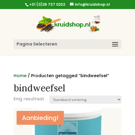
+31 (0)26 737 0232
info@kruidshop.nl
Pagina Selecteren
Home
/ Producten getagged “bindweefsel”
bindweefsel
Enig resultaat
Aanbieding!