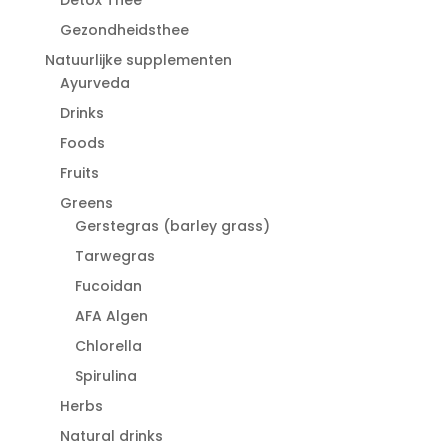
Gezondheidsthee
Natuurlijke supplementen
Ayurveda
Drinks
Foods
Fruits
Greens
Gerstegras (barley grass)
Tarwegras
Fucoidan
AFA Algen
Chlorella
Spirulina
Herbs
Natural drinks