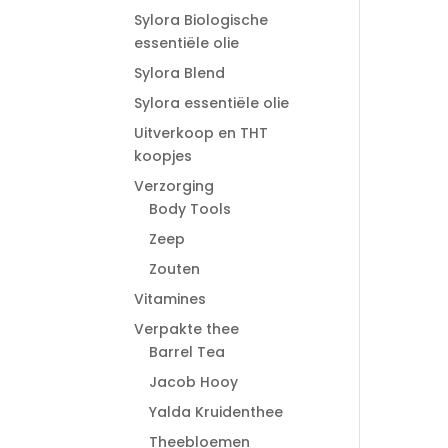
Sylora Biologische
essentiële olie
Sylora Blend
Sylora essentiële olie
Uitverkoop en THT
koopjes
Verzorging
Body Tools
Zeep
Zouten
Vitamines
Verpakte thee
Barrel Tea
Jacob Hooy
Yalda Kruidenthee
Theebloemen