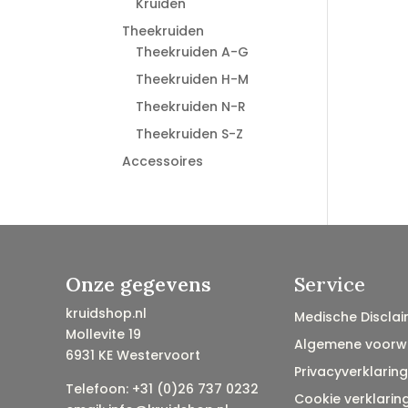
Kruiden
Theekruiden
Theekruiden A-G
Theekruiden H-M
Theekruiden N-R
Theekruiden S-Z
Accessoires
Onze gegevens
Service
kruidshop.nl
Medische Disclai
Mollevite 19
Algemene voorw
6931 KE Westervoort
Privacyverklaring
Telefoon: +31 (0)26 737 0232
Cookie verklarin