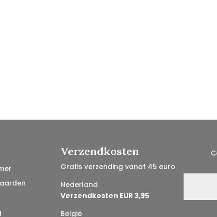
Verzendkosten
C
Gratis verzending vanaf 45 euro
mer
aarden
Nederland
Verzendkosten EUR 3,95
g
België