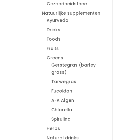
Gezondheidsthee
Natuurlijke supplementen
Ayurveda
Drinks
Foods
Fruits
Greens
Gerstegras (barley
grass)
Tarwegras
Fucoidan
AFA Algen
Chlorella
Spirulina
Herbs
Natural drinks