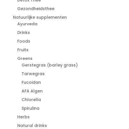
Gezondheidsthee
Natuurlijke supplementen
Ayurveda
Drinks
Foods
Fruits
Greens
Gerstegras (barley grass)
Tarwegras
Fucoidan
AFA Algen
Chlorella
Spirulina
Herbs
Natural drinks