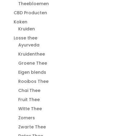
Theebloemen
CBD Producten
Koken
Kruiden
Losse thee
Ayurveda
Kruidenthee
Groene Thee
Eigen blends
Rooibos Thee
Chai Thee
Fruit Thee
Witte Thee
Zomers
Zwarte Thee
Detox Thee