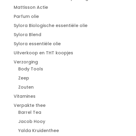
Mattisson Actie
Parfum olie
Sylora Biologische essentiële olie
Sylora Blend
Sylora essentiële olie
Uitverkoop en THT koopjes
Verzorging
Body Tools
Zeep
Zouten
Vitamines
Verpakte thee
Barrel Tea
Jacob Hooy
Yalda Kruidenthee