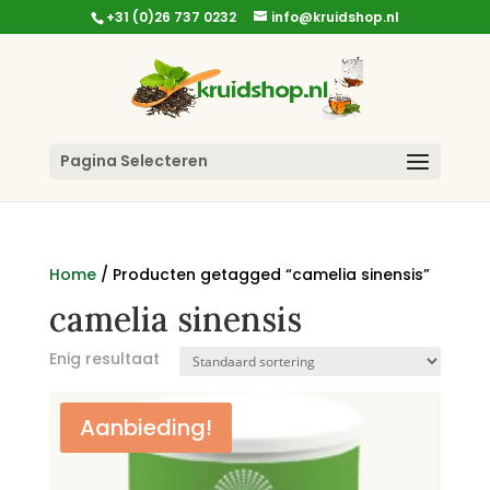
+31 (0)26 737 0232
info@kruidshop.nl
Pagina Selecteren
Home
/ Producten getagged “camelia sinensis”
camelia sinensis
Enig resultaat
Aanbieding!