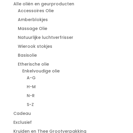
Alle oliën en geurproducten
Accessoires Olie
Amberblokjes
Massage Olie
Natuurlijke luchtverfrisser
Wierook stokjes
Basisolie
Etherische olie
Enkelvoudige olie
A-G
H-M
N-R
S-Z
Cadeau
Exclusief
Kruiden en Thee Grootverpakking