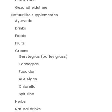
Gezondheidsthee
Natuurlijke supplementen
Ayurveda
Drinks
Foods
Fruits
Greens
Gerstegras (barley grass)
Tarwegras
Fucoidan
AFA Algen
Chlorella
Spirulina
Herbs
Natural drinks