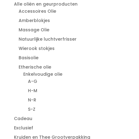
Alle oliën en geurproducten
Accessoires Olie
Amberblokjes
Massage Olie
Natuurlijke luchtverfrisser
Wierook stokjes
Basisolie
Etherische olie
Enkelvoudige olie
A-G
H-M
N-R
S-Z
Cadeau
Exclusief
Kruiden en Thee Grootverpakking