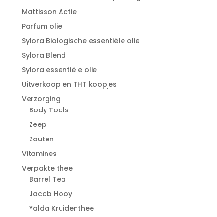
Mattisson Actie
Parfum olie
Sylora Biologische essentiële olie
Sylora Blend
Sylora essentiële olie
Uitverkoop en THT koopjes
Verzorging
Body Tools
Zeep
Zouten
Vitamines
Verpakte thee
Barrel Tea
Jacob Hooy
Yalda Kruidenthee