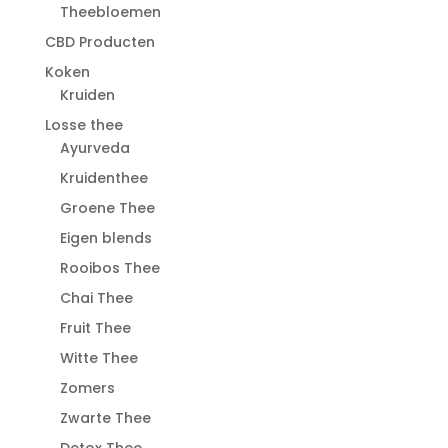
Theebloemen
CBD Producten
Koken
Kruiden
Losse thee
Ayurveda
Kruidenthee
Groene Thee
Eigen blends
Rooibos Thee
Chai Thee
Fruit Thee
Witte Thee
Zomers
Zwarte Thee
Detox Thee