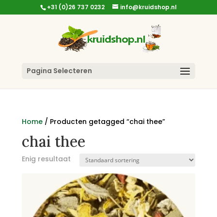
+31 (0)26 737 0232
info@kruidshop.nl
Pagina Selecteren
Home
/ Producten getagged “chai thee”
chai thee
Enig resultaat