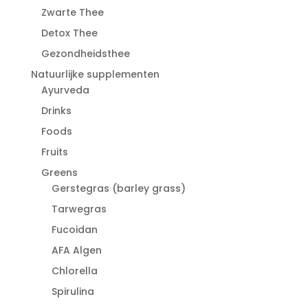
Zwarte Thee
Detox Thee
Gezondheidsthee
Natuurlijke supplementen
Ayurveda
Drinks
Foods
Fruits
Greens
Gerstegras (barley grass)
Tarwegras
Fucoidan
AFA Algen
Chlorella
Spirulina