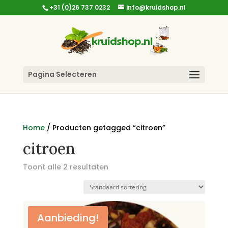
+31 (0)26 737 0232
info@kruidshop.nl
Pagina Selecteren
Home
/ Producten getagged “citroen”
citroen
Toont alle 2 resultaten
Aanbieding!