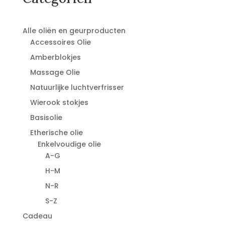
Alle oliën en geurproducten
Accessoires Olie
Amberblokjes
Massage Olie
Natuurlijke luchtverfrisser
Wierook stokjes
Basisolie
Etherische olie
Enkelvoudige olie
A-G
H-M
N-R
S-Z
Cadeau