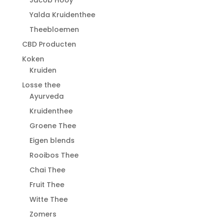
Jacob Hooy
Yalda Kruidenthee
Theebloemen
CBD Producten
Koken
Kruiden
Losse thee
Ayurveda
Kruidenthee
Groene Thee
Eigen blends
Rooibos Thee
Chai Thee
Fruit Thee
Witte Thee
Zomers