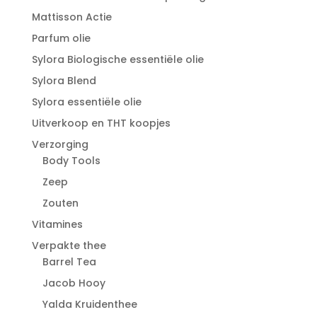
Mattisson Actie
Parfum olie
Sylora Biologische essentiële olie
Sylora Blend
Sylora essentiële olie
Uitverkoop en THT koopjes
Verzorging
Body Tools
Zeep
Zouten
Vitamines
Verpakte thee
Barrel Tea
Jacob Hooy
Yalda Kruidenthee