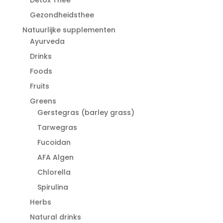
Gezondheidsthee
Natuurlijke supplementen
Ayurveda
Drinks
Foods
Fruits
Greens
Gerstegras (barley grass)
Tarwegras
Fucoidan
AFA Algen
Chlorella
Spirulina
Herbs
Natural drinks