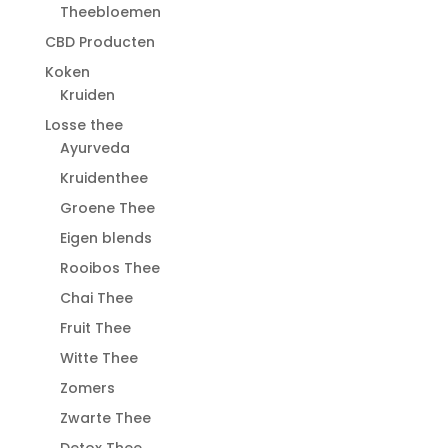
Theebloemen
CBD Producten
Koken
Kruiden
Losse thee
Ayurveda
Kruidenthee
Groene Thee
Eigen blends
Rooibos Thee
Chai Thee
Fruit Thee
Witte Thee
Zomers
Zwarte Thee
Detox Thee