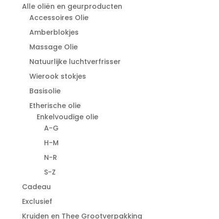
Alle oliën en geurproducten
Accessoires Olie
Amberblokjes
Massage Olie
Natuurlijke luchtverfrisser
Wierook stokjes
Basisolie
Etherische olie
Enkelvoudige olie
A-G
H-M
N-R
S-Z
Cadeau
Exclusief
Kruiden en Thee Grootverpakking