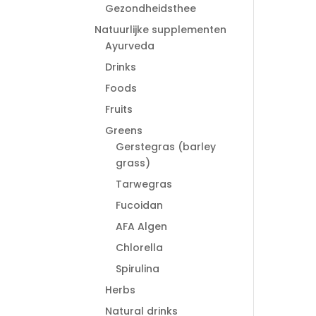
Gezondheidsthee
Natuurlijke supplementen
Ayurveda
Drinks
Foods
Fruits
Greens
Gerstegras (barley
grass)
Tarwegras
Fucoidan
AFA Algen
Chlorella
Spirulina
Herbs
Natural drinks