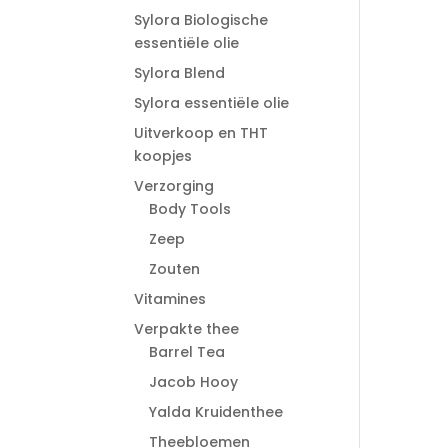
Sylora Biologische
essentiële olie
Sylora Blend
Sylora essentiële olie
Uitverkoop en THT
koopjes
Verzorging
Body Tools
Zeep
Zouten
Vitamines
Verpakte thee
Barrel Tea
Jacob Hooy
Yalda Kruidenthee
Theebloemen