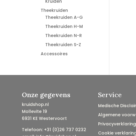
Kruiden
Theekruiden
Theekruiden A-G
Theekruiden H-M
Theekruiden N-R
Theekruiden S-Z
Accessoires
Onze gegevens
Service
kruidshop.nl
Medische Disclai
Mollevite 19
Algemene voorw
6931 KE Westervoort
Privacyverklaring
Telefoon: +31 (0)26 737 0232
Cookie verklarin