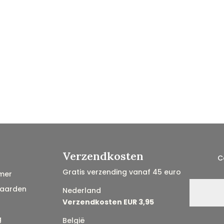
Verzendkosten
C
Gratis verzending vanaf 45 euro
mer
aarden
Nederland
Verzendkosten EUR 3,95
g
België