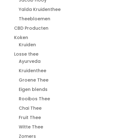
Jacob Hooy
Yalda Kruidenthee
Theebloemen
CBD Producten
Koken
Kruiden
Losse thee
Ayurveda
Kruidenthee
Groene Thee
Eigen blends
Rooibos Thee
Chai Thee
Fruit Thee
Witte Thee
Zomers