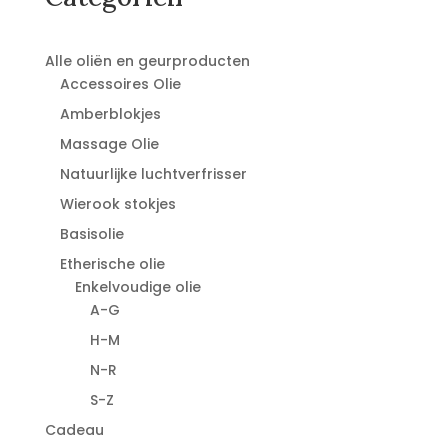
Alle oliën en geurproducten
Accessoires Olie
Amberblokjes
Massage Olie
Natuurlijke luchtverfrisser
Wierook stokjes
Basisolie
Etherische olie
Enkelvoudige olie
A-G
H-M
N-R
S-Z
Cadeau