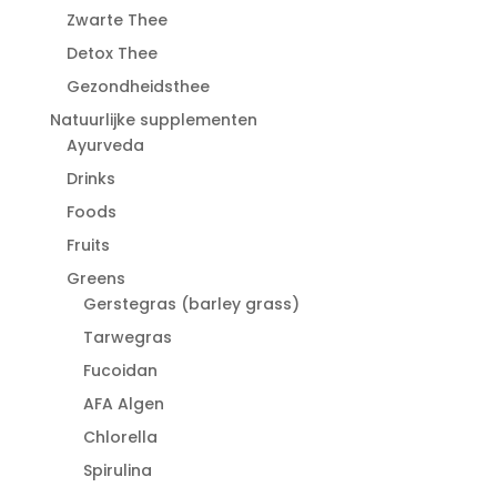
Zwarte Thee
Detox Thee
Gezondheidsthee
Natuurlijke supplementen
Ayurveda
Drinks
Foods
Fruits
Greens
Gerstegras (barley grass)
Tarwegras
Fucoidan
AFA Algen
Chlorella
Spirulina