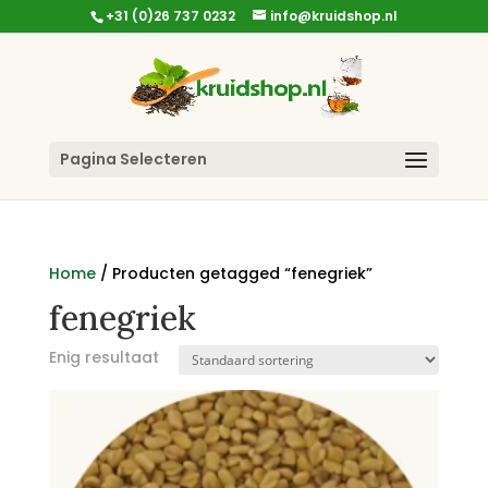
+31 (0)26 737 0232
info@kruidshop.nl
Pagina Selecteren
Home
/ Producten getagged “fenegriek”
fenegriek
Enig resultaat