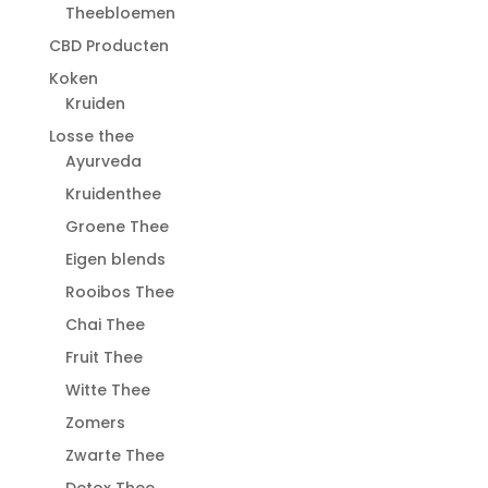
Theebloemen
CBD Producten
Koken
Kruiden
Losse thee
Ayurveda
Kruidenthee
Groene Thee
Eigen blends
Rooibos Thee
Chai Thee
Fruit Thee
Witte Thee
Zomers
Zwarte Thee
Detox Thee