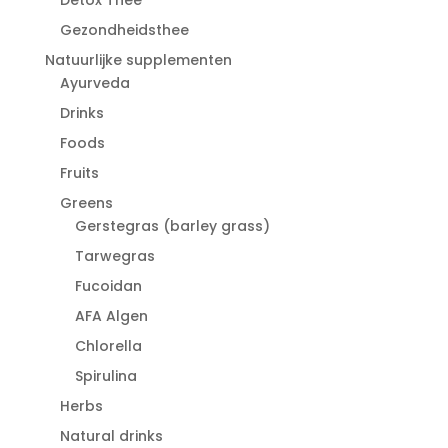
Gezondheidsthee
Natuurlijke supplementen
Ayurveda
Drinks
Foods
Fruits
Greens
Gerstegras (barley grass)
Tarwegras
Fucoidan
AFA Algen
Chlorella
Spirulina
Herbs
Natural drinks