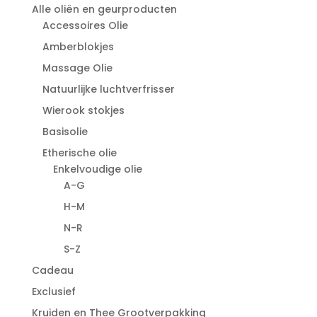
Alle oliën en geurproducten
Accessoires Olie
Amberblokjes
Massage Olie
Natuurlijke luchtverfrisser
Wierook stokjes
Basisolie
Etherische olie
Enkelvoudige olie
A-G
H-M
N-R
S-Z
Cadeau
Exclusief
Kruiden en Thee Grootverpakking