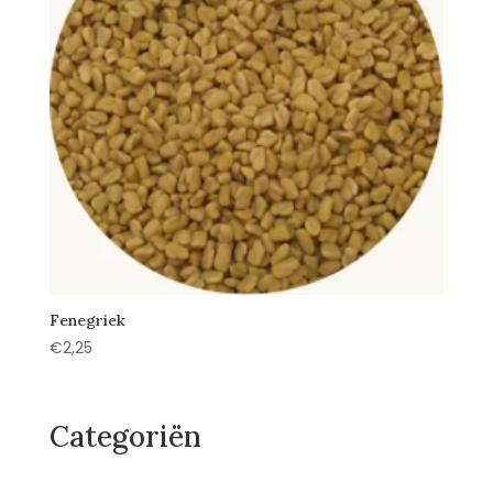
Fenegriek
€
2,25
Categoriën