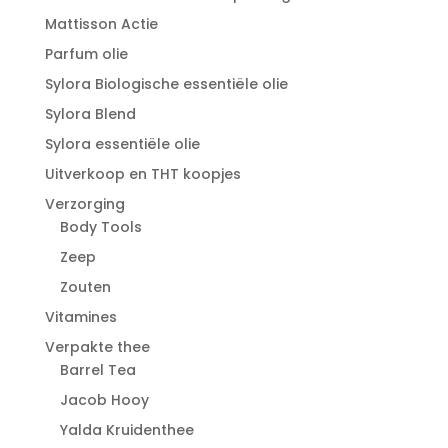
Mattisson Actie
Parfum olie
Sylora Biologische essentiële olie
Sylora Blend
Sylora essentiële olie
Uitverkoop en THT koopjes
Verzorging
Body Tools
Zeep
Zouten
Vitamines
Verpakte thee
Barrel Tea
Jacob Hooy
Yalda Kruidenthee