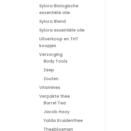
Sylora Biologische
essentiële olie
Sylora Blend
Sylora essentiële olie
Uitverkoop en THT
koopjes
Verzorging
Body Tools
Zeep
Zouten
Vitamines
Verpakte thee
Barrel Tea
Jacob Hooy
Yalda Kruidenthee
Theebloemen