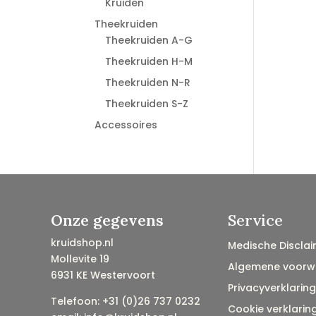
Kruiden
Theekruiden
Theekruiden A-G
Theekruiden H-M
Theekruiden N-R
Theekruiden S-Z
Accessoires
Onze gegevens
Service
kruidshop.nl
Medische Disclai
Mollevite 19
Algemene voorw
6931 KE Westervoort
Privacyverklaring
Telefoon: +31 (0)26 737 0232
Cookie verklarin