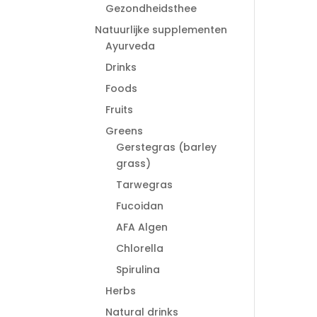
Gezondheidsthee
Natuurlijke supplementen
Ayurveda
Drinks
Foods
Fruits
Greens
Gerstegras (barley
grass)
Tarwegras
Fucoidan
AFA Algen
Chlorella
Spirulina
Herbs
Natural drinks