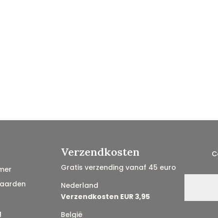
Verzendkosten
C
Gratis verzending vanaf 45 euro
mer
aarden
Nederland
Verzendkosten EUR 3,95
g
België