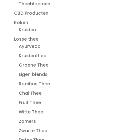
Theebloemen
CBD Producten
Koken
Kruiden
Losse thee
Ayurveda
Kruidenthee
Groene Thee
Eigen blends
Rooibos Thee
Chai Thee
Fruit Thee
Witte Thee
Zomers
Zwarte Thee
Detox Thee