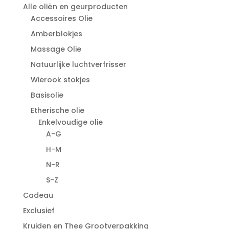
Alle oliën en geurproducten
Accessoires Olie
Amberblokjes
Massage Olie
Natuurlijke luchtverfrisser
Wierook stokjes
Basisolie
Etherische olie
Enkelvoudige olie
A-G
H-M
N-R
S-Z
Cadeau
Exclusief
Kruiden en Thee Grootverpakking