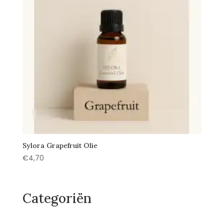
Sylora Grapefruit Olie
€
4,70
Categoriën