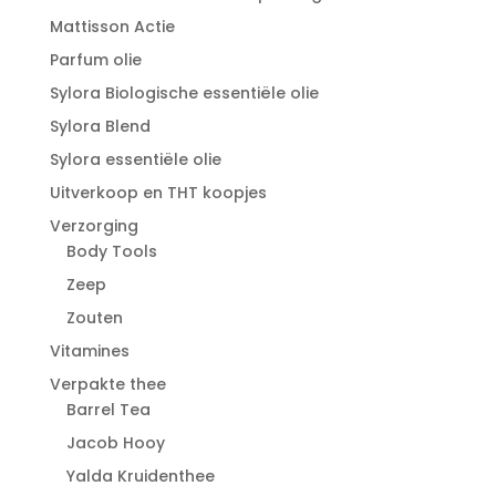
Mattisson Actie
Parfum olie
Sylora Biologische essentiële olie
Sylora Blend
Sylora essentiële olie
Uitverkoop en THT koopjes
Verzorging
Body Tools
Zeep
Zouten
Vitamines
Verpakte thee
Barrel Tea
Jacob Hooy
Yalda Kruidenthee