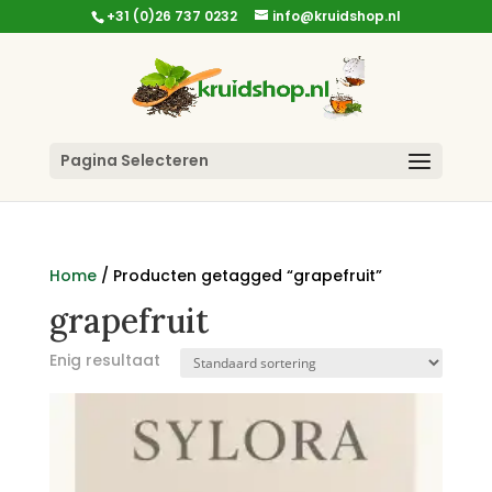
+31 (0)26 737 0232
info@kruidshop.nl
Pagina Selecteren
Home
/ Producten getagged “grapefruit”
grapefruit
Enig resultaat