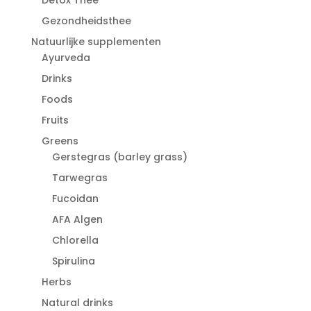
Gezondheidsthee
Natuurlijke supplementen
Ayurveda
Drinks
Foods
Fruits
Greens
Gerstegras (barley grass)
Tarwegras
Fucoidan
AFA Algen
Chlorella
Spirulina
Herbs
Natural drinks