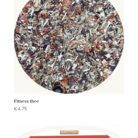
Fitness thee
€
4,75