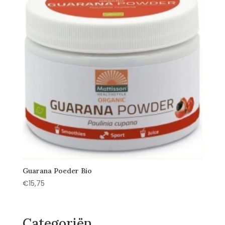
Guarana Poeder Bio
€
15,75
Categoriën