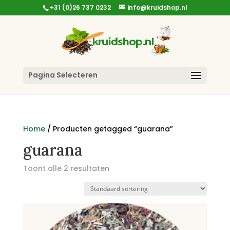
+31 (0)26 737 0232
info@kruidshop.nl
Pagina Selecteren
Home
/ Producten getagged “guarana”
guarana
Toont alle 2 resultaten