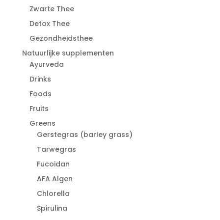
Zwarte Thee
Detox Thee
Gezondheidsthee
Natuurlijke supplementen
Ayurveda
Drinks
Foods
Fruits
Greens
Gerstegras (barley grass)
Tarwegras
Fucoidan
AFA Algen
Chlorella
Spirulina