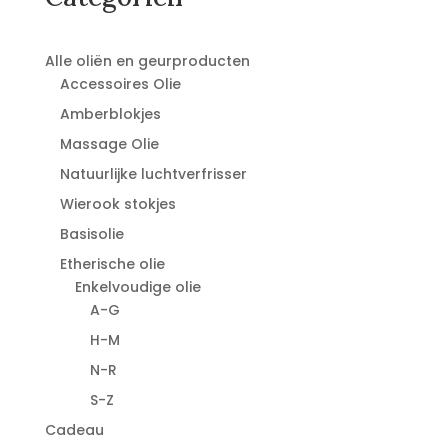
Alle oliën en geurproducten
Accessoires Olie
Amberblokjes
Massage Olie
Natuurlijke luchtverfrisser
Wierook stokjes
Basisolie
Etherische olie
Enkelvoudige olie
A-G
H-M
N-R
S-Z
Cadeau