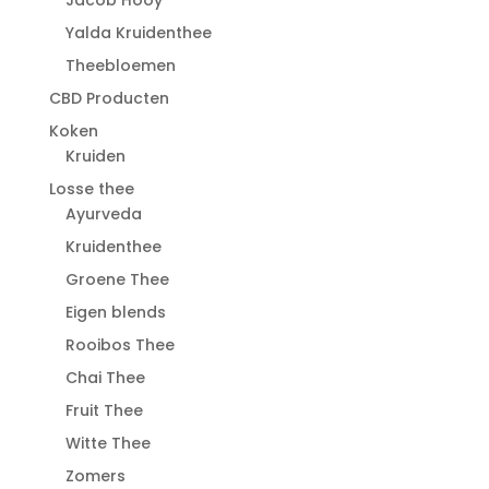
Jacob Hooy
Yalda Kruidenthee
Theebloemen
CBD Producten
Koken
Kruiden
Losse thee
Ayurveda
Kruidenthee
Groene Thee
Eigen blends
Rooibos Thee
Chai Thee
Fruit Thee
Witte Thee
Zomers