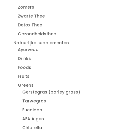
Zomers
Zwarte Thee
Detox Thee
Gezondheidsthee
Natuurlijke supplementen
Ayurveda
Drinks
Foods
Fruits
Greens
Gerstegras (barley grass)
Tarwegras
Fucoidan
AFA Algen
Chlorella