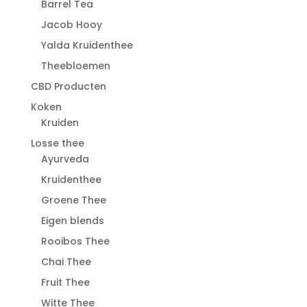
Barrel Tea
Jacob Hooy
Yalda Kruidenthee
Theebloemen
CBD Producten
Koken
Kruiden
Losse thee
Ayurveda
Kruidenthee
Groene Thee
Eigen blends
Rooibos Thee
Chai Thee
Fruit Thee
Witte Thee