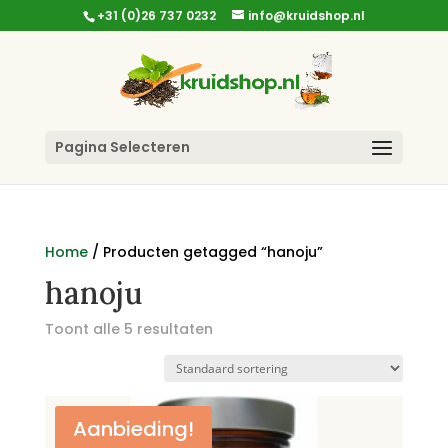
+31 (0)26 737 0232
info@kruidshop.nl
Pagina Selecteren
Home
/ Producten getagged “hanoju”
hanoju
Toont alle 5 resultaten
Aanbieding!