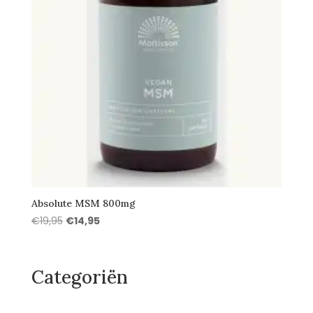
Absolute MSM 800mg
Oorspronkelijke
Huidige
€
19,95
€
14,95
prijs
prijs
was:
is:
€19,95.
€14,95.
Categoriën