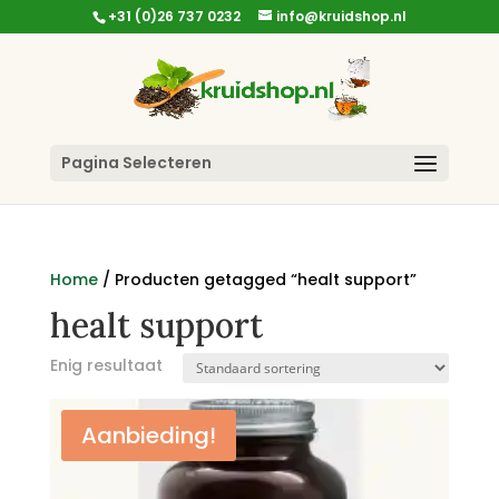
+31 (0)26 737 0232
info@kruidshop.nl
Pagina Selecteren
Home
/ Producten getagged “healt support”
healt support
Enig resultaat
Aanbieding!