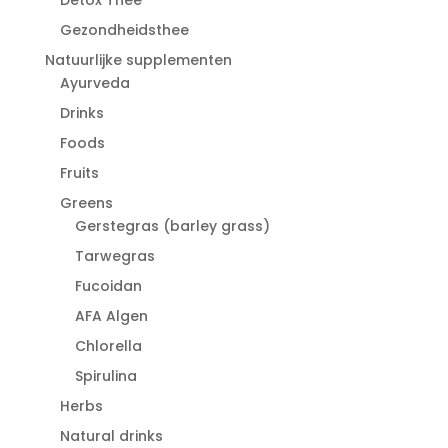
Gezondheidsthee
Natuurlijke supplementen
Ayurveda
Drinks
Foods
Fruits
Greens
Gerstegras (barley grass)
Tarwegras
Fucoidan
AFA Algen
Chlorella
Spirulina
Herbs
Natural drinks