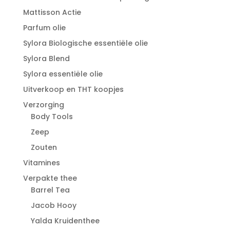
Mattisson Actie
Parfum olie
Sylora Biologische essentiële olie
Sylora Blend
Sylora essentiële olie
Uitverkoop en THT koopjes
Verzorging
Body Tools
Zeep
Zouten
Vitamines
Verpakte thee
Barrel Tea
Jacob Hooy
Yalda Kruidenthee