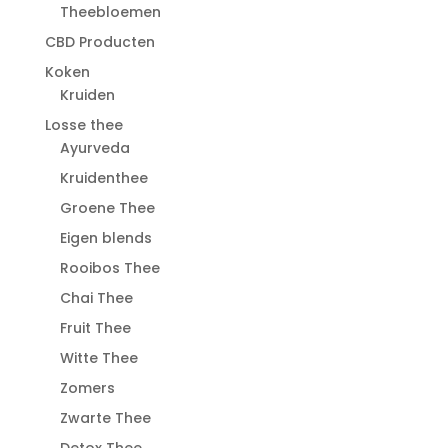
Theebloemen
CBD Producten
Koken
Kruiden
Losse thee
Ayurveda
Kruidenthee
Groene Thee
Eigen blends
Rooibos Thee
Chai Thee
Fruit Thee
Witte Thee
Zomers
Zwarte Thee
Detox Thee