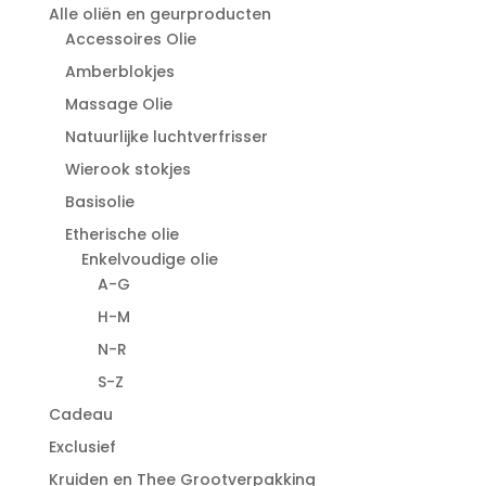
Alle oliën en geurproducten
Accessoires Olie
Amberblokjes
Massage Olie
Natuurlijke luchtverfrisser
Wierook stokjes
Basisolie
Etherische olie
Enkelvoudige olie
A-G
H-M
N-R
S-Z
Cadeau
Exclusief
Kruiden en Thee Grootverpakking