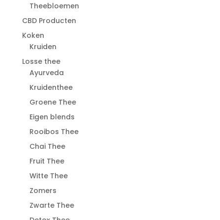
Theebloemen
CBD Producten
Koken
Kruiden
Losse thee
Ayurveda
Kruidenthee
Groene Thee
Eigen blends
Rooibos Thee
Chai Thee
Fruit Thee
Witte Thee
Zomers
Zwarte Thee
Detox Thee