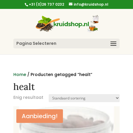
+31 (0)26 737 0232
info@kruidshop.nl
Pagina Selecteren
Home
/ Producten getagged “healt”
healt
Enig resultaat
Aanbieding!