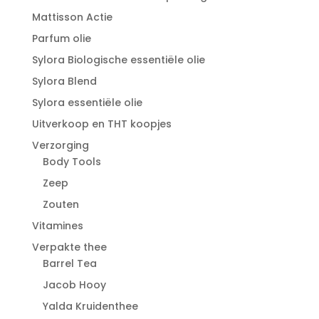
Mattisson Actie
Parfum olie
Sylora Biologische essentiële olie
Sylora Blend
Sylora essentiële olie
Uitverkoop en THT koopjes
Verzorging
Body Tools
Zeep
Zouten
Vitamines
Verpakte thee
Barrel Tea
Jacob Hooy
Yalda Kruidenthee