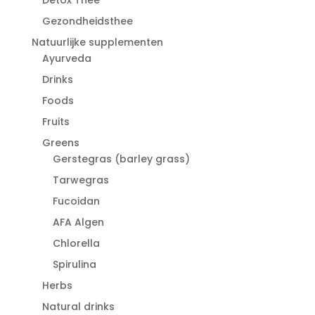
Gezondheidsthee
Natuurlijke supplementen
Ayurveda
Drinks
Foods
Fruits
Greens
Gerstegras (barley grass)
Tarwegras
Fucoidan
AFA Algen
Chlorella
Spirulina
Herbs
Natural drinks