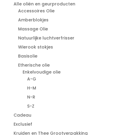
Alle oliën en geurproducten
Accessoires Olie
Amberblokjes
Massage Olie
Natuurlijke luchtverfrisser
Wierook stokjes
Basisolie
Etherische olie
Enkelvoudige olie
A-G
H-M
N-R
S-Z
Cadeau
Exclusief
Kruiden en Thee Grootverpakking