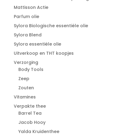
Mattisson Actie
Parfum olie
Sylora Biologische essentiële olie
Sylora Blend
Sylora essentiële olie
Uitverkoop en THT koopjes
Verzorging
Body Tools
Zeep
Zouten
Vitamines
Verpakte thee
Barrel Tea
Jacob Hooy
Yalda Kruidenthee