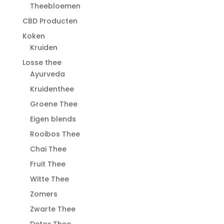
Theebloemen
CBD Producten
Koken
Kruiden
Losse thee
Ayurveda
Kruidenthee
Groene Thee
Eigen blends
Rooibos Thee
Chai Thee
Fruit Thee
Witte Thee
Zomers
Zwarte Thee
Detox Thee