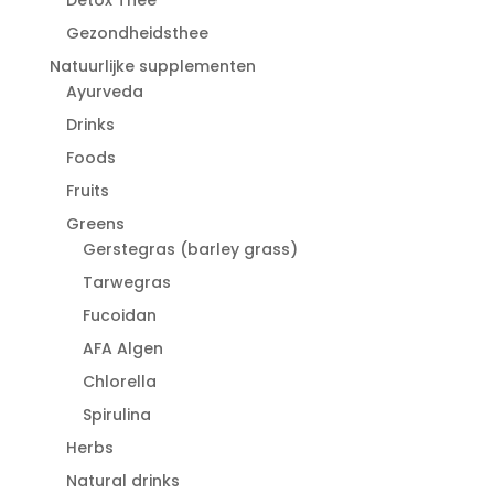
Gezondheidsthee
Natuurlijke supplementen
Ayurveda
Drinks
Foods
Fruits
Greens
Gerstegras (barley grass)
Tarwegras
Fucoidan
AFA Algen
Chlorella
Spirulina
Herbs
Natural drinks