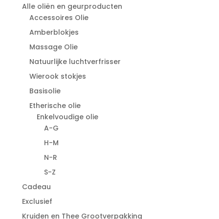
Alle oliën en geurproducten
Accessoires Olie
Amberblokjes
Massage Olie
Natuurlijke luchtverfrisser
Wierook stokjes
Basisolie
Etherische olie
Enkelvoudige olie
A-G
H-M
N-R
S-Z
Cadeau
Exclusief
Kruiden en Thee Grootverpakking