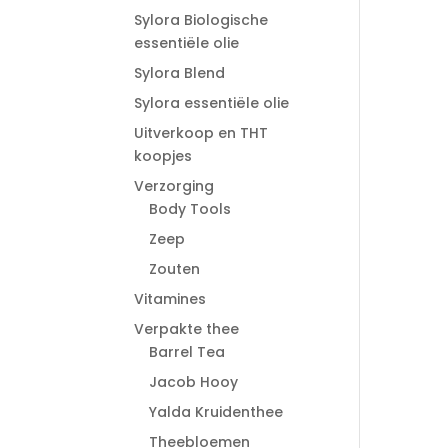
Sylora Biologische
essentiële olie
Sylora Blend
Sylora essentiële olie
Uitverkoop en THT
koopjes
Verzorging
Body Tools
Zeep
Zouten
Vitamines
Verpakte thee
Barrel Tea
Jacob Hooy
Yalda Kruidenthee
Theebloemen