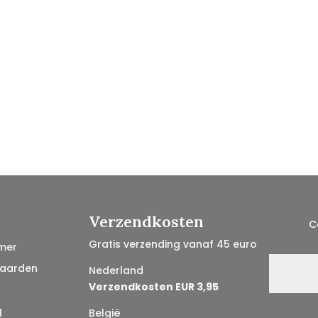
Verzendkosten
C
Gratis verzending vanaf 45 euro
mer
aarden
Nederland
Verzendkosten EUR 3,95
g
België