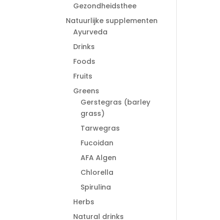
Gezondheidsthee
Natuurlijke supplementen
Ayurveda
Drinks
Foods
Fruits
Greens
Gerstegras (barley
grass)
Tarwegras
Fucoidan
AFA Algen
Chlorella
Spirulina
Herbs
Natural drinks