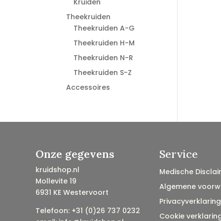
Kruiden
Theekruiden
Theekruiden A-G
Theekruiden H-M
Theekruiden N-R
Theekruiden S-Z
Accessoires
Onze gegevens
Service
kruidshop.nl
Medische Disclai
Mollevite 19
Algemene voorw
6931 KE Westervoort
Privacyverklaring
Telefoon: +31 (0)26 737 0232
Cookie verklarin