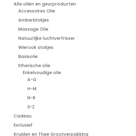
Alle oliën en geurproducten
Accessoires Olie
Amberblokjes
Massage Olie
Natuurlijke luchtverfrisser
Wierook stokjes
Basisolie
Etherische olie
Enkelvoudige olie
A-G
H-M
N-R
S-Z
Cadeau
Exclusief
Kruiden en Thee Grootverpakking