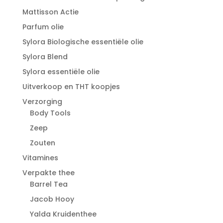
Mattisson Actie
Parfum olie
Sylora Biologische essentiële olie
Sylora Blend
Sylora essentiële olie
Uitverkoop en THT koopjes
Verzorging
Body Tools
Zeep
Zouten
Vitamines
Verpakte thee
Barrel Tea
Jacob Hooy
Yalda Kruidenthee