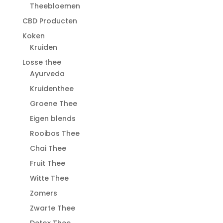
Theebloemen
CBD Producten
Koken
Kruiden
Losse thee
Ayurveda
Kruidenthee
Groene Thee
Eigen blends
Rooibos Thee
Chai Thee
Fruit Thee
Witte Thee
Zomers
Zwarte Thee
Detox Thee