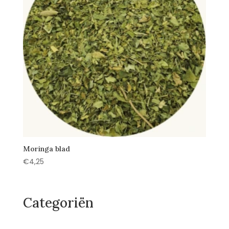
Moringa blad
€
4,25
Categoriën