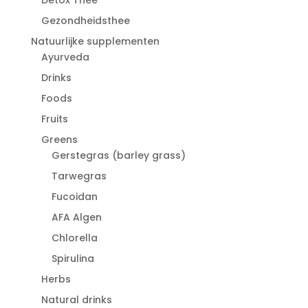
Gezondheidsthee
Natuurlijke supplementen
Ayurveda
Drinks
Foods
Fruits
Greens
Gerstegras (barley grass)
Tarwegras
Fucoidan
AFA Algen
Chlorella
Spirulina
Herbs
Natural drinks