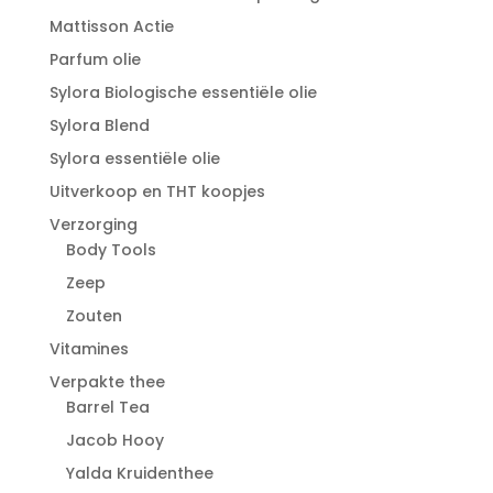
Mattisson Actie
Parfum olie
Sylora Biologische essentiële olie
Sylora Blend
Sylora essentiële olie
Uitverkoop en THT koopjes
Verzorging
Body Tools
Zeep
Zouten
Vitamines
Verpakte thee
Barrel Tea
Jacob Hooy
Yalda Kruidenthee