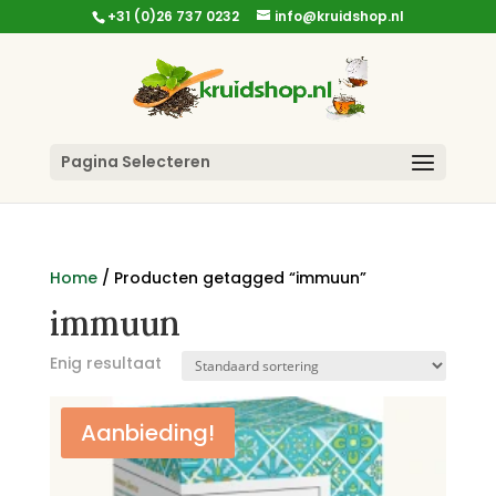
+31 (0)26 737 0232
info@kruidshop.nl
Pagina Selecteren
Home
/ Producten getagged “immuun”
immuun
Enig resultaat
Aanbieding!