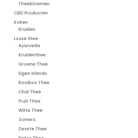
Theebloemen
CBD Producten
Koken
Kruiden
Losse thee
Ayurveda
Kruidenthee
Groene Thee
Eigen blends
Rooibos Thee
Chai Thee
Fruit Thee
Witte Thee
Zomers
Zwarte Thee
Detox Thee