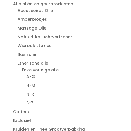
Alle oliën en geurproducten
Accessoires Olie
Amberblokjes
Massage Olie
Natuurlijke luchtverfrisser
Wierook stokjes
Basisolie
Etherische olie
Enkelvoudige olie
A-G
H-M
N-R
S-Z
Cadeau
Exclusief
Kruiden en Thee Grootverpakking