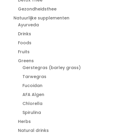
Gezondheidsthee
Natuurlijke supplementen
Ayurveda
Drinks
Foods
Fruits
Greens
Gerstegras (barley grass)
Tarwegras
Fucoidan
AFA Algen
Chlorella
Spirulina
Herbs
Natural drinks