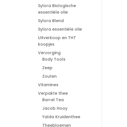
Sylora Biologische
essentiële olie
Sylora Blend
Sylora essentiële olie
Uitverkoop en THT
koopjes
Verzorging
Body Tools
Zeep
Zouten
Vitamines
Verpakte thee
Barrel Tea
Jacob Hooy
Yalda Kruidenthee
Theebloemen