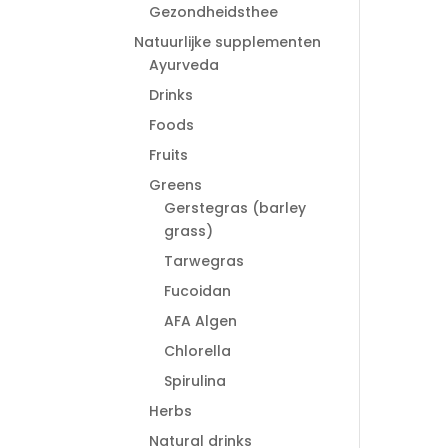
Gezondheidsthee
Natuurlijke supplementen
Ayurveda
Drinks
Foods
Fruits
Greens
Gerstegras (barley
grass)
Tarwegras
Fucoidan
AFA Algen
Chlorella
Spirulina
Herbs
Natural drinks