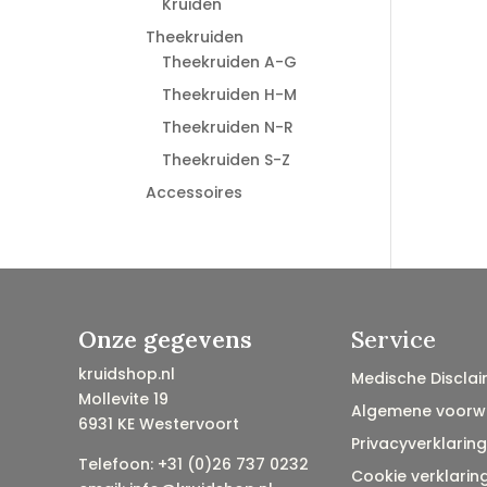
Kruiden
Theekruiden
Theekruiden A-G
Theekruiden H-M
Theekruiden N-R
Theekruiden S-Z
Accessoires
Onze gegevens
Service
kruidshop.nl
Medische Disclai
Mollevite 19
Algemene voorw
6931 KE Westervoort
Privacyverklaring
Telefoon: +31 (0)26 737 0232
Cookie verklarin