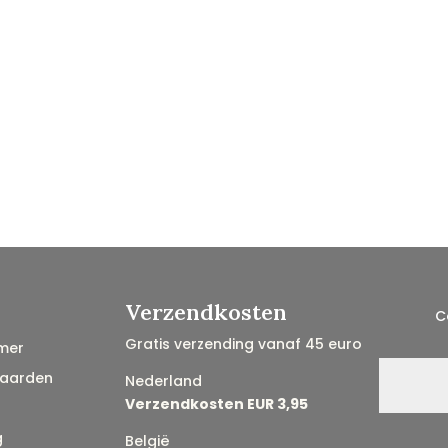
Verzendkosten
C
Gratis verzending vanaf 45 euro
mer
aarden
Nederland
Verzendkosten EUR 3,95
g
België