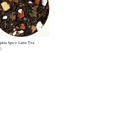
kin Spice Latte Tea
0