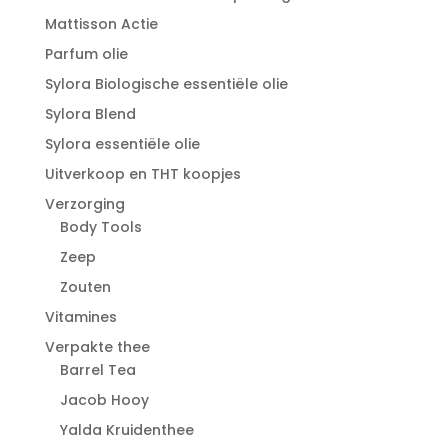
Mattisson Actie
Parfum olie
Sylora Biologische essentiële olie
Sylora Blend
Sylora essentiële olie
Uitverkoop en THT koopjes
Verzorging
Body Tools
Zeep
Zouten
Vitamines
Verpakte thee
Barrel Tea
Jacob Hooy
Yalda Kruidenthee