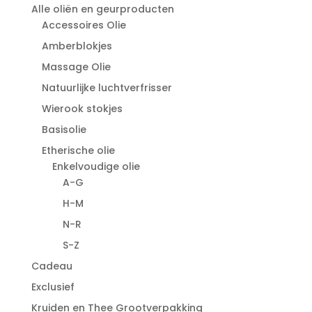
Alle oliën en geurproducten
Accessoires Olie
Amberblokjes
Massage Olie
Natuurlijke luchtverfrisser
Wierook stokjes
Basisolie
Etherische olie
Enkelvoudige olie
A-G
H-M
N-R
S-Z
Cadeau
Exclusief
Kruiden en Thee Grootverpakking