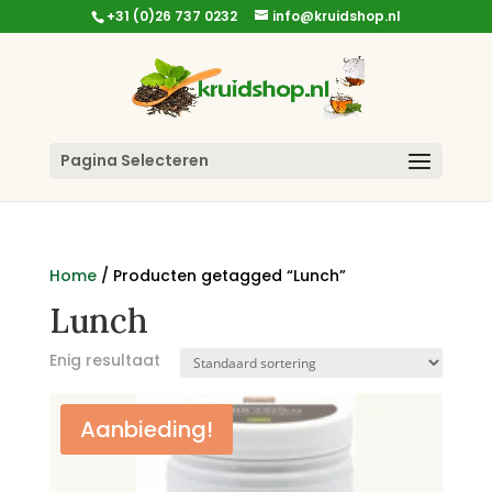
+31 (0)26 737 0232
info@kruidshop.nl
Pagina Selecteren
Home
/ Producten getagged “Lunch”
Lunch
Enig resultaat
Aanbieding!