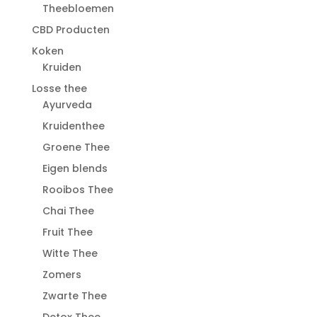
Theebloemen
CBD Producten
Koken
Kruiden
Losse thee
Ayurveda
Kruidenthee
Groene Thee
Eigen blends
Rooibos Thee
Chai Thee
Fruit Thee
Witte Thee
Zomers
Zwarte Thee
Detox Thee