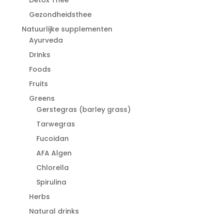
Gezondheidsthee
Natuurlijke supplementen
Ayurveda
Drinks
Foods
Fruits
Greens
Gerstegras (barley grass)
Tarwegras
Fucoidan
AFA Algen
Chlorella
Spirulina
Herbs
Natural drinks