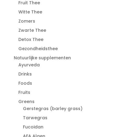
Fruit Thee
Witte Thee
Zomers
Zwarte Thee
Detox Thee
Gezondheidsthee
Natuurlijke supplementen
Ayurveda
Drinks
Foods
Fruits
Greens
Gerstegras (barley grass)
Tarwegras
Fucoidan
AFA Algen