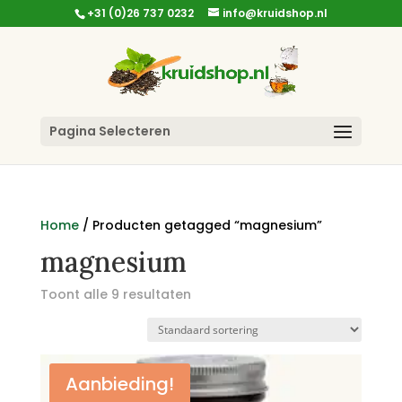
+31 (0)26 737 0232
info@kruidshop.nl
Pagina Selecteren
Home
/ Producten getagged “magnesium”
magnesium
Toont alle 9 resultaten
Aanbieding!