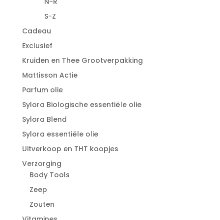
N-R
S-Z
Cadeau
Exclusief
Kruiden en Thee Grootverpakking
Mattisson Actie
Parfum olie
Sylora Biologische essentiële olie
Sylora Blend
Sylora essentiële olie
Uitverkoop en THT koopjes
Verzorging
Body Tools
Zeep
Zouten
Vitamines