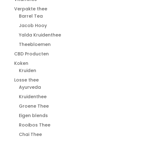
Verpakte thee
Barrel Tea
Jacob Hooy
Yalda Kruidenthee
Theebloemen
CBD Producten
Koken
Kruiden
Losse thee
Ayurveda
Kruidenthee
Groene Thee
Eigen blends
Rooibos Thee
Chai Thee