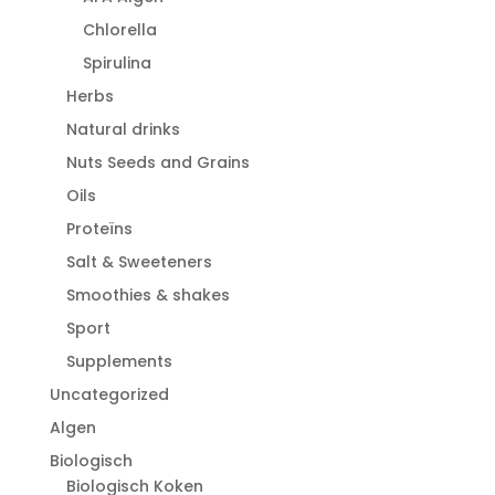
Chlorella
Spirulina
Herbs
Natural drinks
Nuts Seeds and Grains
Oils
Proteïns
Salt & Sweeteners
Smoothies & shakes
Sport
Supplements
Uncategorized
Algen
Biologisch
Biologisch Koken