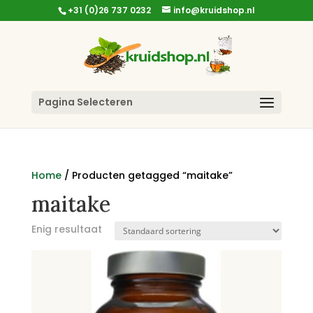
+31 (0)26 737 0232
info@kruidshop.nl
Pagina Selecteren
Home
/ Producten getagged “maitake”
maitake
Enig resultaat