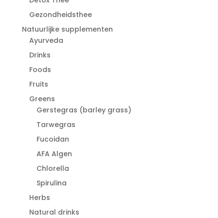
Gezondheidsthee
Natuurlijke supplementen
Ayurveda
Drinks
Foods
Fruits
Greens
Gerstegras (barley grass)
Tarwegras
Fucoidan
AFA Algen
Chlorella
Spirulina
Herbs
Natural drinks