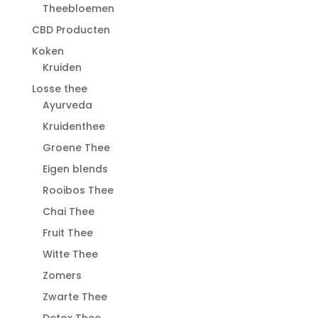
Theebloemen
CBD Producten
Koken
Kruiden
Losse thee
Ayurveda
Kruidenthee
Groene Thee
Eigen blends
Rooibos Thee
Chai Thee
Fruit Thee
Witte Thee
Zomers
Zwarte Thee
Detox Thee