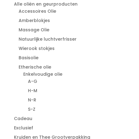
Alle oliën en geurproducten
Accessoires Olie
Amberblokjes
Massage Olie
Natuurlijke luchtverfrisser
Wierook stokjes
Basisolie
Etherische olie
Enkelvoudige olie
A-G
H-M
N-R
S-Z
Cadeau
Exclusief
Kruiden en Thee Grootverpakking