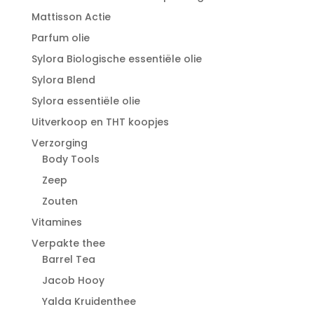
Mattisson Actie
Parfum olie
Sylora Biologische essentiële olie
Sylora Blend
Sylora essentiële olie
Uitverkoop en THT koopjes
Verzorging
Body Tools
Zeep
Zouten
Vitamines
Verpakte thee
Barrel Tea
Jacob Hooy
Yalda Kruidenthee