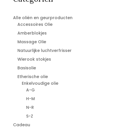
Alle oliën en geurproducten
Accessoires Olie
Amberblokjes
Massage Olie
Natuurlijke luchtverfrisser
Wierook stokjes
Basisolie
Etherische olie
Enkelvoudige olie
A-G
H-M
N-R
S-Z
Cadeau