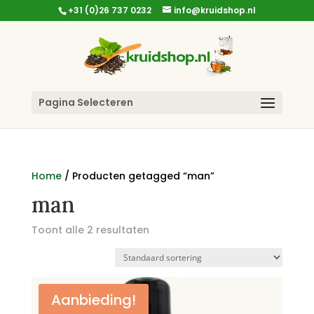
+31 (0)26 737 0232
info@kruidshop.nl
Pagina Selecteren
Home
/ Producten getagged “man”
man
Toont alle 2 resultaten
Aanbieding!