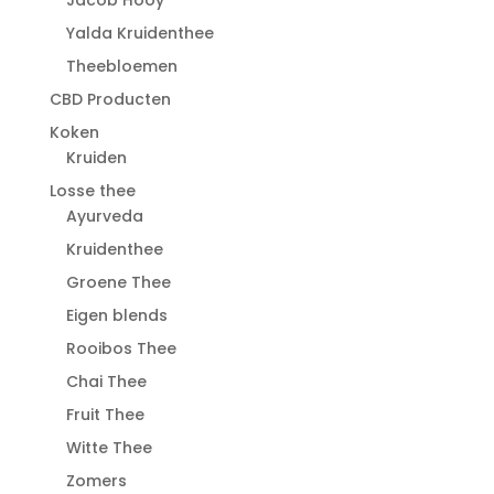
Jacob Hooy
Yalda Kruidenthee
Theebloemen
CBD Producten
Koken
Kruiden
Losse thee
Ayurveda
Kruidenthee
Groene Thee
Eigen blends
Rooibos Thee
Chai Thee
Fruit Thee
Witte Thee
Zomers