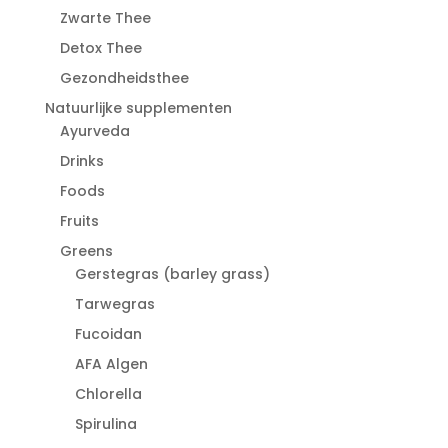
Zwarte Thee
Detox Thee
Gezondheidsthee
Natuurlijke supplementen
Ayurveda
Drinks
Foods
Fruits
Greens
Gerstegras (barley grass)
Tarwegras
Fucoidan
AFA Algen
Chlorella
Spirulina