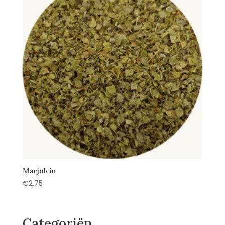
Marjolein
€
2,75
Categoriën