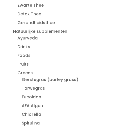
Zwarte Thee
Detox Thee
Gezondheidsthee
Natuurlijke supplementen
Ayurveda
Drinks
Foods
Fruits
Greens
Gerstegras (barley grass)
Tarwegras
Fucoidan
AFA Algen
Chlorella
Spirulina