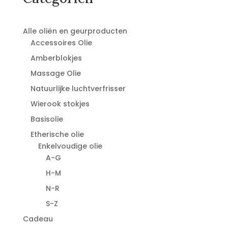
Alle oliën en geurproducten
Accessoires Olie
Amberblokjes
Massage Olie
Natuurlijke luchtverfrisser
Wierook stokjes
Basisolie
Etherische olie
Enkelvoudige olie
A-G
H-M
N-R
S-Z
Cadeau