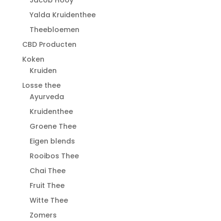
Jacob Hooy
Yalda Kruidenthee
Theebloemen
CBD Producten
Koken
Kruiden
Losse thee
Ayurveda
Kruidenthee
Groene Thee
Eigen blends
Rooibos Thee
Chai Thee
Fruit Thee
Witte Thee
Zomers