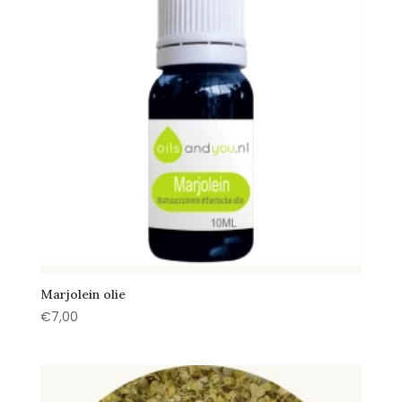
Marjolein olie
€
7,00