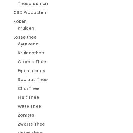
Theebloemen
CBD Producten
Koken
Kruiden
Losse thee
Ayurveda
Kruidenthee
Groene Thee
Eigen blends
Rooibos Thee
Chai Thee
Fruit Thee
Witte Thee
Zomers
Zwarte Thee
Detox Thee