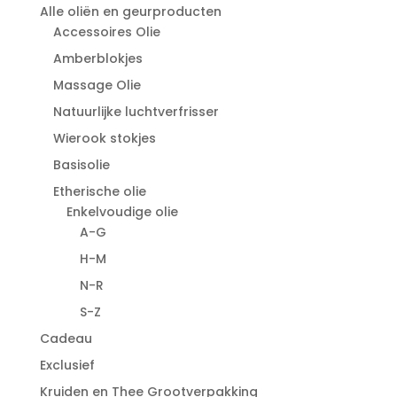
Alle oliën en geurproducten
Accessoires Olie
Amberblokjes
Massage Olie
Natuurlijke luchtverfrisser
Wierook stokjes
Basisolie
Etherische olie
Enkelvoudige olie
A-G
H-M
N-R
S-Z
Cadeau
Exclusief
Kruiden en Thee Grootverpakking