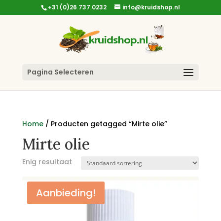
+31 (0)26 737 0232
info@kruidshop.nl
Pagina Selecteren
Home
/ Producten getagged “Mirte olie”
Mirte olie
Enig resultaat
Aanbieding!