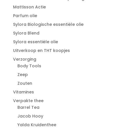
Mattisson Actie
Parfum olie
Sylora Biologische essentiële olie
Sylora Blend
Sylora essentiële olie
Uitverkoop en THT koopjes
Verzorging
Body Tools
Zeep
Zouten
Vitamines
Verpakte thee
Barrel Tea
Jacob Hooy
Yalda Kruidenthee