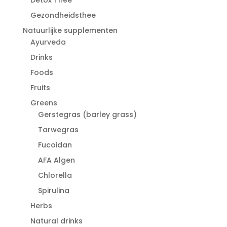
Gezondheidsthee
Natuurlijke supplementen
Ayurveda
Drinks
Foods
Fruits
Greens
Gerstegras (barley grass)
Tarwegras
Fucoidan
AFA Algen
Chlorella
Spirulina
Herbs
Natural drinks