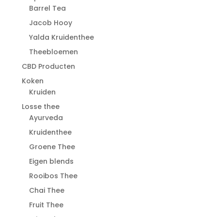
Barrel Tea
Jacob Hooy
Yalda Kruidenthee
Theebloemen
CBD Producten
Koken
Kruiden
Losse thee
Ayurveda
Kruidenthee
Groene Thee
Eigen blends
Rooibos Thee
Chai Thee
Fruit Thee