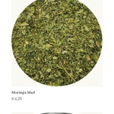
Moringa blad
€
4,25