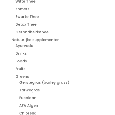
Witte Thee
Zomers
Zwarte Thee
Detox Thee
Gezondheidsthee
Natuurlijke supplementen
Ayurveda
Drinks
Foods
Fruits
Greens
Gerstegras (barley grass)
Tarwegras
Fucoidan
AFA Algen
Chlorella