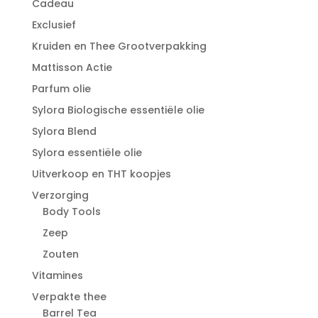
Cadeau
Exclusief
Kruiden en Thee Grootverpakking
Mattisson Actie
Parfum olie
Sylora Biologische essentiële olie
Sylora Blend
Sylora essentiële olie
Uitverkoop en THT koopjes
Verzorging
Body Tools
Zeep
Zouten
Vitamines
Verpakte thee
Barrel Tea