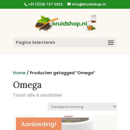
+31 (0)26 737 0232
info@kruidshop.nl
Pagina Selecteren
Home
/ Producten getagged “Omega”
Omega
Toont alle 4 resultaten
Aanbieding!