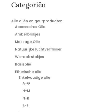
€24,95.
€21,95.
Categoriën
Alle oliën en geurproducten
Accessoires Olie
Amberblokjes
Massage Olie
Natuurlijke luchtverfrisser
Wierook stokjes
Basisolie
Etherische olie
Enkelvoudige olie
A-G
H-M
N-R
S-Z