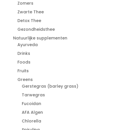
Zomers
Zwarte Thee
Detox Thee
Gezondheidsthee
Natuurlijke supplementen
Ayurveda
Drinks
Foods
Fruits
Greens
Gerstegras (barley grass)
Tarwegras
Fucoidan
AFA Algen
Chlorella
Spirulina