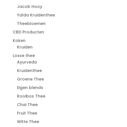
Jacob Hooy
Yalda Kruidenthee
Theebloemen
CBD Producten
Koken
Kruiden
Losse thee
Ayurveda
Kruidenthee
Groene Thee
Eigen blends
Rooibos Thee
Chai Thee
Fruit Thee
Witte Thee