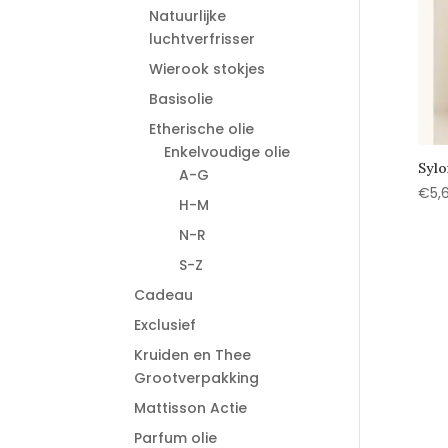
Natuurlijke
luchtverfrisser
Wierook stokjes
Basisolie
Etherische olie
Enkelvoudige olie
Sylo
A-G
€
5,
H-M
N-R
S-Z
Cadeau
Exclusief
Kruiden en Thee
Grootverpakking
Mattisson Actie
Parfum olie