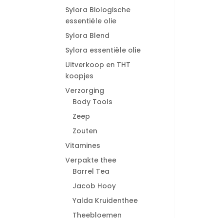
Sylora Biologische
essentiële olie
Sylora Blend
Sylora essentiële olie
Uitverkoop en THT
koopjes
Verzorging
Body Tools
Zeep
Zouten
Vitamines
Verpakte thee
Barrel Tea
Jacob Hooy
Yalda Kruidenthee
Theebloemen