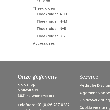
Kruiden
Theekruiden
Theekruiden A-G
Theekruiden H-M
Theekruiden N-R
Theekruiden S-Z
Accessoires
Onze gegevens
Service
kruidshop.nl
Medische Disclai
Mollevite 19
Algemene voorw
6931 KE Westervoort
Privacyverklaring
Telefoon: +31 (0)26 737 0232
Cookie verklarin