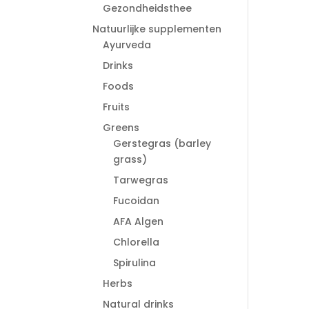
Gezondheidsthee
Natuurlijke supplementen
Ayurveda
Drinks
Foods
Fruits
Greens
Gerstegras (barley
grass)
Tarwegras
Fucoidan
AFA Algen
Chlorella
Spirulina
Herbs
Natural drinks