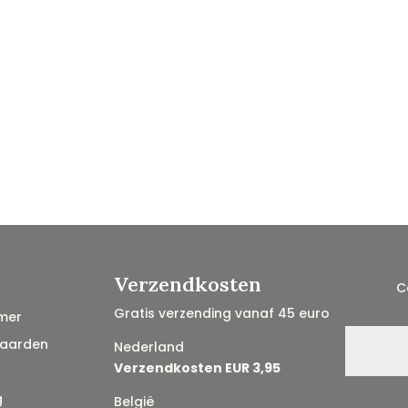
Verzendkosten
C
Gratis verzending vanaf 45 euro
mer
aarden
Nederland
Verzendkosten EUR 3,95
g
België