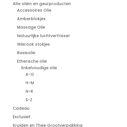
Alle oliën en geurproducten
Accessoires Olie
Amberblokjes
Massage Olie
Natuurlijke luchtverfrisser
Wierook stokjes
Basisolie
Etherische olie
Enkelvoudige olie
A-G
H-M
N-R
S-Z
Cadeau
Exclusief
Kruiden en Thee Grootverpakking