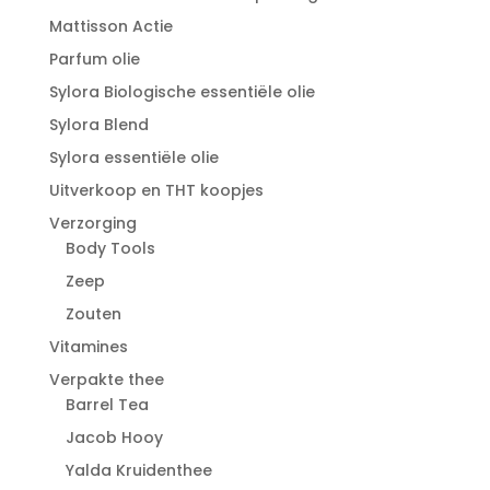
Mattisson Actie
Parfum olie
Sylora Biologische essentiële olie
Sylora Blend
Sylora essentiële olie
Uitverkoop en THT koopjes
Verzorging
Body Tools
Zeep
Zouten
Vitamines
Verpakte thee
Barrel Tea
Jacob Hooy
Yalda Kruidenthee