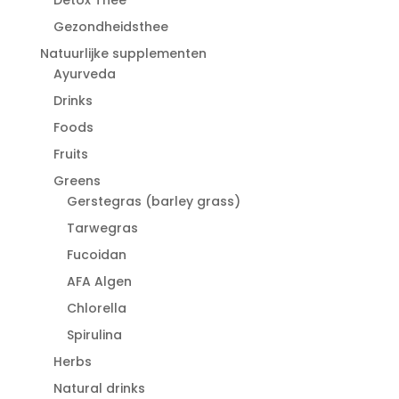
Gezondheidsthee
Natuurlijke supplementen
Ayurveda
Drinks
Foods
Fruits
Greens
Gerstegras (barley grass)
Tarwegras
Fucoidan
AFA Algen
Chlorella
Spirulina
Herbs
Natural drinks