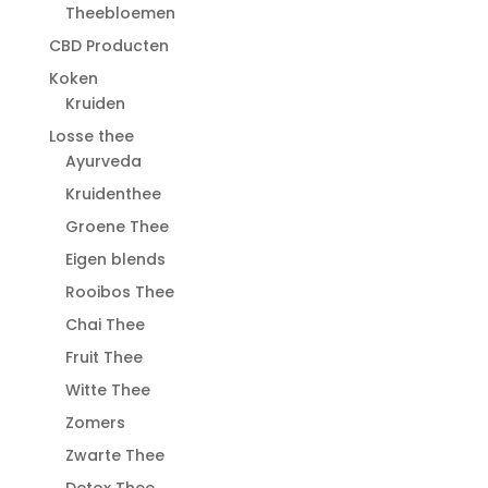
Theebloemen
CBD Producten
Koken
Kruiden
Losse thee
Ayurveda
Kruidenthee
Groene Thee
Eigen blends
Rooibos Thee
Chai Thee
Fruit Thee
Witte Thee
Zomers
Zwarte Thee
Detox Thee