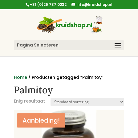
+31 (0)26 737 0232
info@kruidshop.nl
Pagina Selecteren
Home
/ Producten getagged “Palmitoy”
Palmitoy
Enig resultaat
Aanbieding!