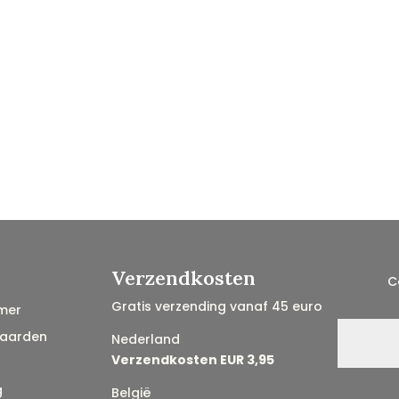
Verzendkosten
C
Gratis verzending vanaf 45 euro
mer
aarden
Nederland
Verzendkosten EUR 3,95
g
België