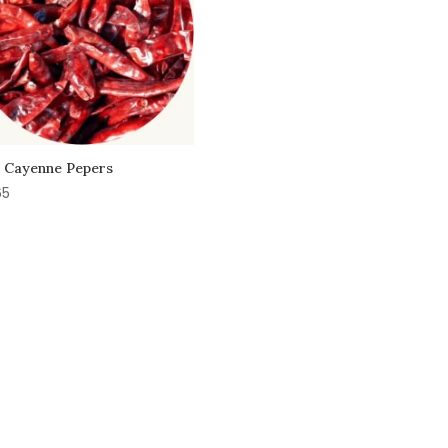
i Cayenne Pepers
65