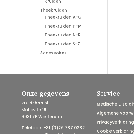
Kruiden
Theekruiden
Theekruiden A-G
Theekruiden H-M
Theekruiden N-R
Theekruiden S-Z
Accessoires
Onze gegevens
Service
kruidshop.nl
Medische Disclai
Mollevite 19
Algemene voorw
6931 KE Westervoort
Privacyverklaring
Telefoon: +31 (0)26 737 0232
Cookie verklarin