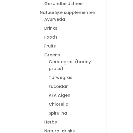
Gezondheidsthee
Natuurlijke supplementen
Ayurveda
Drinks
Foods
Fruits
Greens
Gerstegras (barley
grass)
Tarwegras
Fucoidan
AFA Algen
Chlorella
Spirulina
Herbs
Natural drinks