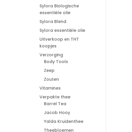
Sylora Biologische
essentiële olie
Sylora Blend
Sylora essentiële olie
Uitverkoop en THT
koopjes
Verzorging
Body Tools
Zeep
Zouten
Vitamines
Verpakte thee
Barrel Tea
Jacob Hooy
Yalda Kruidenthee
Theebloemen