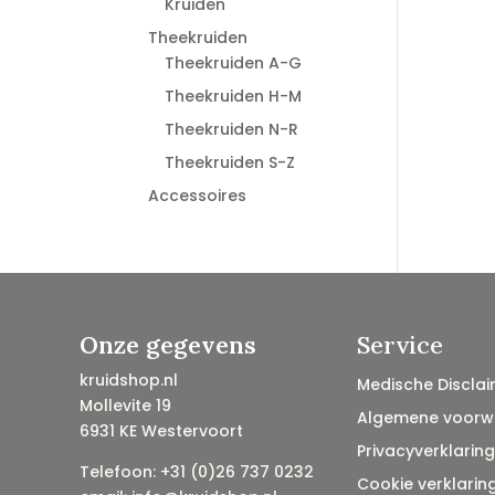
Kruiden
Theekruiden
Theekruiden A-G
Theekruiden H-M
Theekruiden N-R
Theekruiden S-Z
Accessoires
Onze gegevens
Service
kruidshop.nl
Medische Disclai
Mollevite 19
Algemene voorw
6931 KE Westervoort
Privacyverklaring
Telefoon: +31 (0)26 737 0232
Cookie verklarin