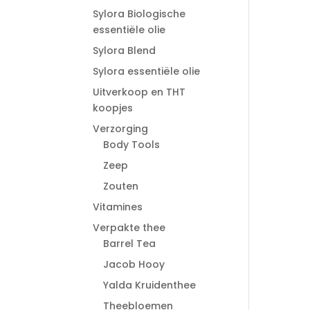
Sylora Biologische
essentiële olie
Sylora Blend
Sylora essentiële olie
Uitverkoop en THT
koopjes
Verzorging
Body Tools
Zeep
Zouten
Vitamines
Verpakte thee
Barrel Tea
Jacob Hooy
Yalda Kruidenthee
Theebloemen