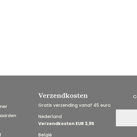
Verzendkosten
C
Gratis verzending vanaf 45 euro
mer
aarden
Nederland
Verzendkosten EUR 3,95
g
België