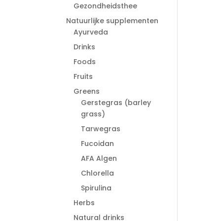
Gezondheidsthee
Natuurlijke supplementen
Ayurveda
Drinks
Foods
Fruits
Greens
Gerstegras (barley
grass)
Tarwegras
Fucoidan
AFA Algen
Chlorella
Spirulina
Herbs
Natural drinks